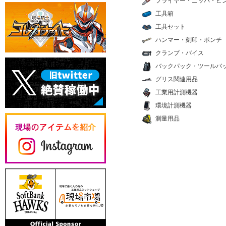
プライヤー・ニッパ・ピ
工具箱
工具セット
ハンマー・刻印・ポンチ
クランプ・バイス
バックパック・ツールバ
グリス関連用品
工業用計測機器
環境計測機器
測量用品