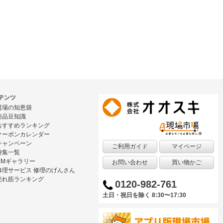
テンツ
現場の知恵袋
商品豆知識
おすすめランキング
クーポンカレンダー
キャンペーン
ご利用ガイド
マイページ
特集一覧
CMギャラリー
お問い合わせ
買い物かご
修理サービス 修理のげんさん
売れ筋ランキング
0120-982-761
土日・祝日を除く 8:30〜17:30