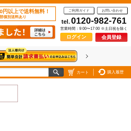
50円以上で送料無料！
ご利用ガイド
お問い合わせ
部個別送料あり
0120-982-761
tel.
営業時間：9:00〜17:00 ※土日祝を除く
ログイン
会員登録
購入履歴
カート