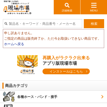
詳細検索
MENU
検索
申し訳ありません。
ご指定の商品は販売終了か、ただ今お取扱いできない商品です。
ホームへ戻る
再購入がラクラク出来る
アプリ版現場市場
インストールはこちら
商品カテゴリ
各種ホース・バンド・接手