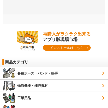
再購入がラクラク出来る
アプリ版現場市場
インストールはこちら
商品カテゴリ
各種ホース・バンド・接手
物流機器・梱包資材
工業用品