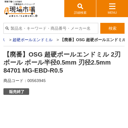
詳細検索
MENU
検索
イス
>
超硬ボールエンドミル
>
【廃番】OSG 超硬ボールエンドミル 2刃ボ
【廃番】OSG 超硬ボールエンドミル 2刃
ボール ボール半径0.5mm 刃径2.5mm
84701 MG-EBD-R0.5
商品コード：
00563945