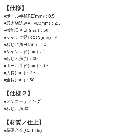
【仕様】
●ボール半径RE(mm)：0.5
●最大切込みAPMX(mm)：2.5
●機能長さLF(mm)：50
●シャンク径DCON(mm)：4
●ねじれ角FHA(°)：30
●シャンク径(mm)：4
●ねじれ角(°)：30
●ボール半径(mm)：0.5
●刃長(mm)：2.5
●全長(mm)：50
【仕様２】
●ノンコーティング
●ねじれ角30°
【材質／仕上】
●超硬合金(Carbide)