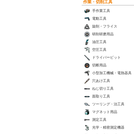
作業・切削工具
手作業工具
電動工具
旋削・フライス
研削研磨用品
油圧工具
空圧工具
ドライバービット
切断用品
小型加工機械・電熱器具
穴あけ工具
ねじ切り工具
面取り工具
ツーリング・治工具
マグネット用品
測定工具
光学・精密測定機器