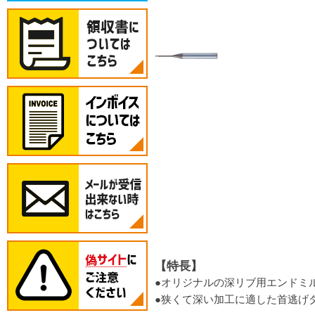
【特長】
●オリジナルの深リブ用エンドミ
●狭くて深い加工に適した首逃げ