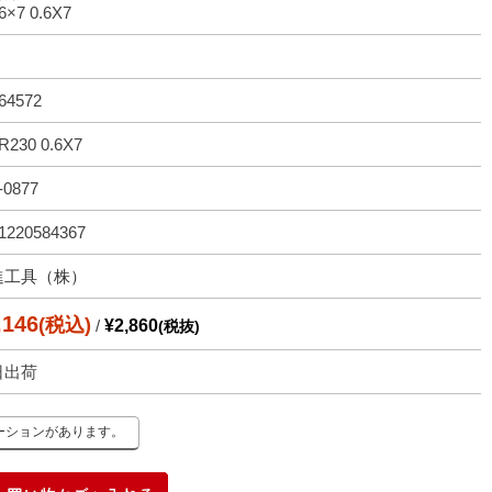
6×7 0.6X7
64572
230 0.6X7
-0877
1220584367
進工具（株）
,146
(税込)
/
¥2,860
(税抜)
日出荷
ーションがあります。