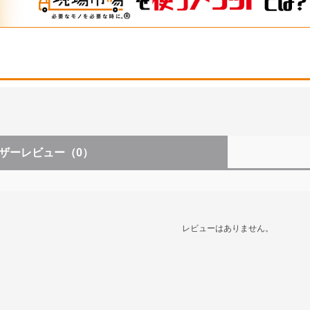
ザーレビュー
（0）
レビューはありません。