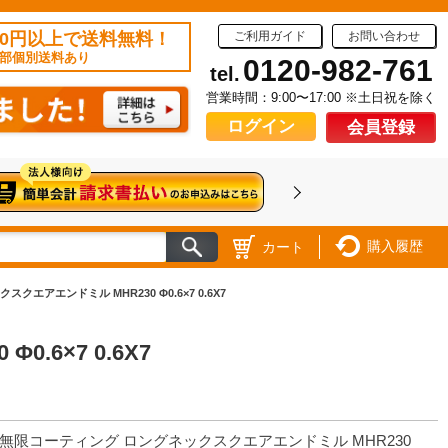
50円以上で送料無料！
ご利用ガイド
お問い合わせ
部個別送料あり
0120-982-761
tel.
営業時間：9:00〜17:00 ※土日祝を除く
ログイン
会員登録
購入履歴
カート
クエアエンドミル MHR230 Φ0.6×7 0.6X7
6×7 0.6X7
 無限コーティング ロングネックスクエアエンドミル MHR230