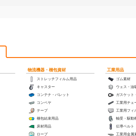
物流機器・梱包資材
工業用品
ストレッチフィルム用品
ゴム素材
キャスター
ウェス・油
コンテナ・パレット
ガスケット
コンベヤ
工業用チェ
テープ
工業用フィ
梱包結束用品
軸受・駆動
床材用品
伝導ベルト
ロープ
工業用金属