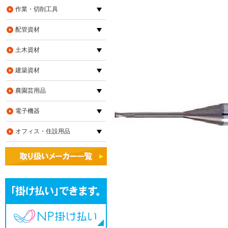
作業・切削工具
配管資材
土木資材
建築資材
農園芸用品
電子機器
オフィス・住設用品