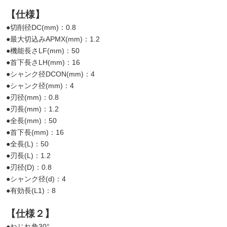
【仕様】
●切削径DC(mm)：0.8
●最大切込みAPMX(mm)：1.2
●機能長さLF(mm)：50
●首下長さLH(mm)：16
●シャンク径DCON(mm)：4
●シャンク径(mm)：4
●刃径(mm)：0.8
●刃長(mm)：1.2
●全長(mm)：50
●首下長(mm)：16
●全長(L)：50
●刃長(L)：1.2
●刃径(D)：0.8
●シャンク径(d)：4
●有効長(L1)：8
【仕様２】
●ねじれ角30°