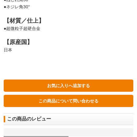
●ネジレ角30°
【材質／仕上】
●超微粒子超硬合金
【原産国】
日本
この商品のレビュー