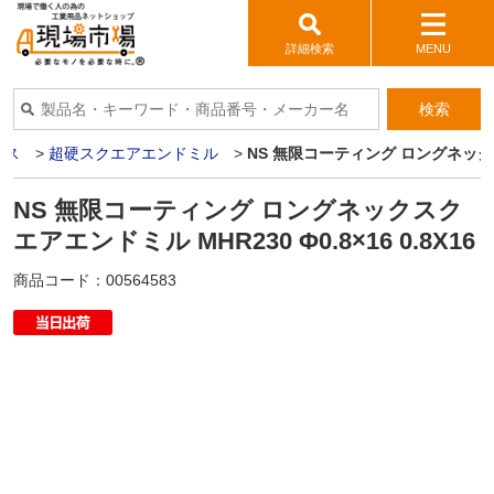
詳細検索
MENU
検索
イス
>
超硬スクエアエンドミル
>
NS 無限コーティング ロングネックスクエ
NS 無限コーティング ロングネックスク
エアエンドミル MHR230 Φ0.8×16 0.8X16
商品コード：
00564583