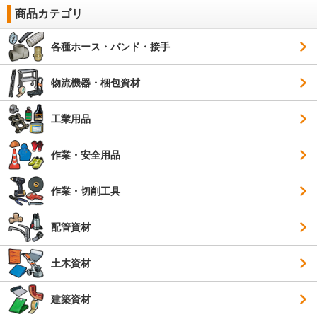
商品カテゴリ
各種ホース・バンド・接手
物流機器・梱包資材
工業用品
作業・安全用品
作業・切削工具
配管資材
土木資材
建築資材