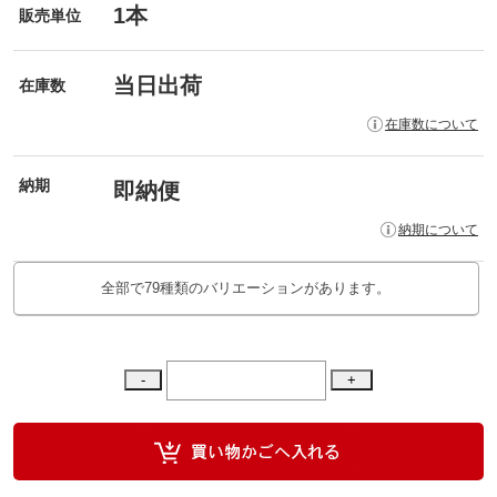
1本
販売単位
当日出荷
在庫数
在庫数について
納期
即納便
納期について
全部で79種類のバリエーションがあります。