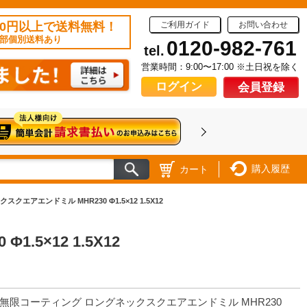
50円以上で送料無料！
ご利用ガイド
お問い合わせ
部個別送料あり
0120-982-761
tel.
営業時間：9:00〜17:00 ※土日祝を除く
ログイン
会員登録
購入履歴
カート
エアエンドミル MHR230 Φ1.5×12 1.5X12
5×12 1.5X12
 無限コーティング ロングネックスクエアエンドミル MHR230