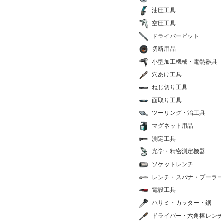
油圧工具
空圧工具
ドライバービット
切断用品
小型加工機械・電熱器具
穴あけ工具
ねじ切り工具
面取り工具
ツーリング・治工具
マグネット用品
測定工具
光学・精密測定機器
ソケットレンチ
レンチ・スパナ・プーラ
電設工具
ハサミ・カッター・鋸
ドライバー・六角棒レン