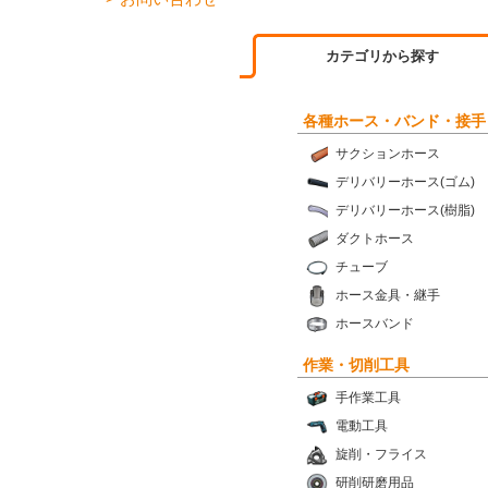
カテゴリから探す
各種ホース・バンド・接手
サクションホース
デリバリーホース(ゴム)
デリバリーホース(樹脂)
ダクトホース
チューブ
ホース金具・継手
ホースバンド
作業・切削工具
手作業工具
電動工具
旋削・フライス
研削研磨用品