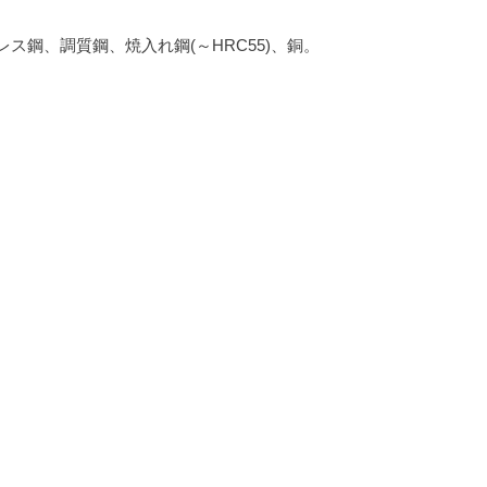
ス鋼、調質鋼、焼入れ鋼(～HRC55)、銅。