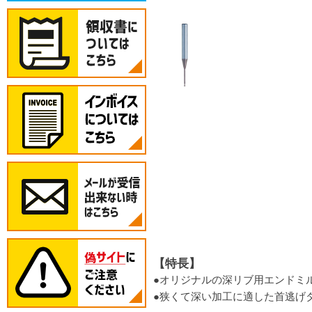
【特長】
●オリジナルの深リブ用エンドミ
●狭くて深い加工に適した首逃げ