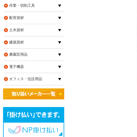
作業・切削工具
配管資材
土木資材
建築資材
農園芸用品
電子機器
オフィス・住設用品