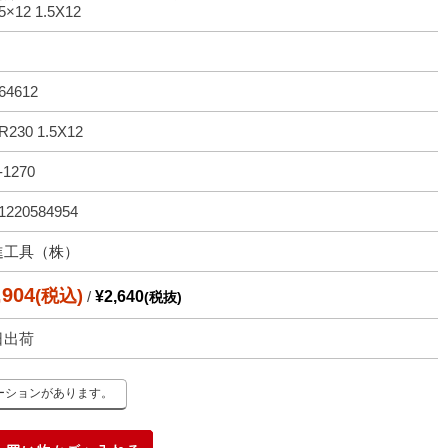
5×12 1.5X12
64612
230 1.5X12
-1270
1220584954
進工具（株）
,904
(税込)
/
¥2,640
(税抜)
日出荷
ーションがあります。