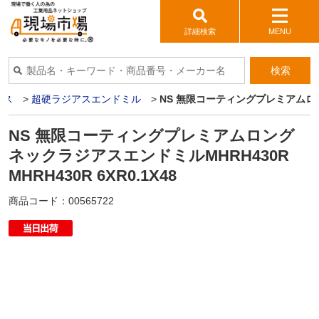
詳細検索
MENU
検索
イス
>
超硬ラジアスエンドミル
>
NS 無限コーティングプレミアムロングネ
NS 無限コーティングプレミアムロング
ネックラジアスエンドミルMHRH430R
MHRH430R 6XR0.1X48
商品コード：
00565722