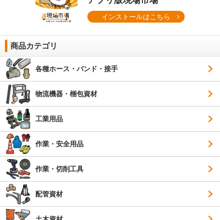
アプリ版現場市場
インストールはこちら
商品カテゴリ
各種ホース・バンド・接手
物流機器・梱包資材
工業用品
作業・安全用品
作業・切削工具
配管資材
土木資材