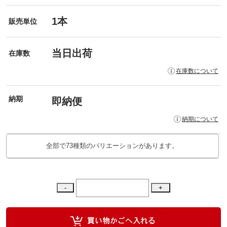
1本
販売単位
当日出荷
在庫数
在庫数について
納期
即納便
納期について
全部で73種類のバリエーションがあります。