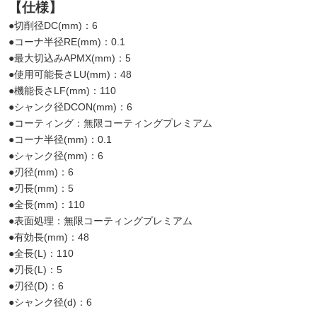
【仕様】
●切削径DC(mm)：6
●コーナ半径RE(mm)：0.1
●最大切込みAPMX(mm)：5
●使用可能長さLU(mm)：48
●機能長さLF(mm)：110
●シャンク径DCON(mm)：6
●コーティング：無限コーティングプレミアム
●コーナ半径(mm)：0.1
●シャンク径(mm)：6
●刃径(mm)：6
●刃長(mm)：5
●全長(mm)：110
●表面処理：無限コーティングプレミアム
●有効長(mm)：48
●全長(L)：110
●刃長(L)：5
●刃径(D)：6
●シャンク径(d)：6