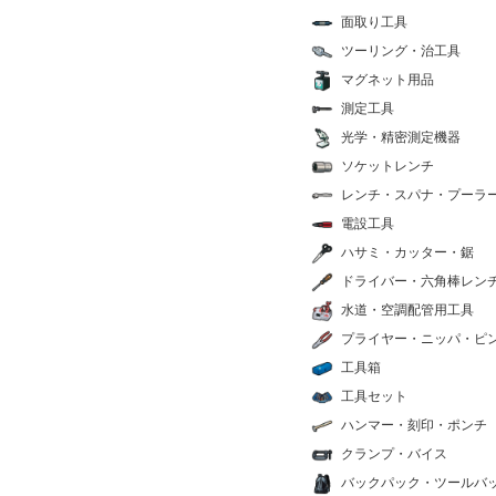
面取り工具
ツーリング・治工具
マグネット用品
測定工具
光学・精密測定機器
ソケットレンチ
レンチ・スパナ・プーラ
電設工具
ハサミ・カッター・鋸
ドライバー・六角棒レン
水道・空調配管用工具
プライヤー・ニッパ・ピ
工具箱
工具セット
ハンマー・刻印・ポンチ
クランプ・バイス
バックパック・ツールバ