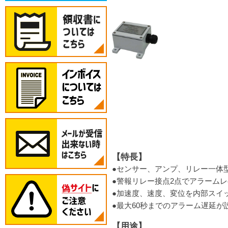
【特長】
●センサー、アンプ、リレー一体
●警報リレー接点2点でアラームレ
●加速度、速度、変位を内部スイ
●最大60秒までのアラーム遅延
【用途】