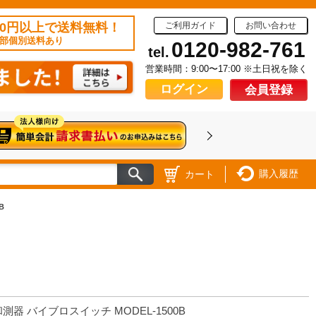
50円以上で送料無料！
ご利用ガイド
お問い合わせ
部個別送料あり
0120-982-761
tel.
営業時間：9:00〜17:00 ※土日祝を除く
ログイン
会員登録
購入履歴
カート
B
測器 バイブロスイッチ MODEL-1500B