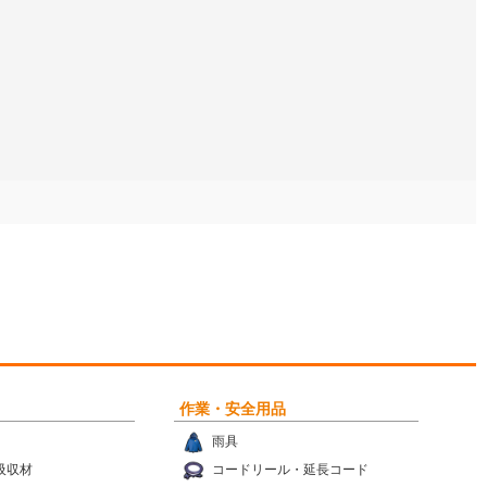
作業・安全用品
雨具
吸収材
コードリール・延長コード