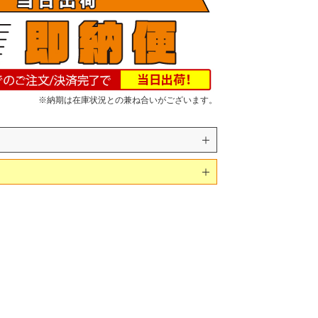
※納期は在庫状況との兼ね合いがございます。