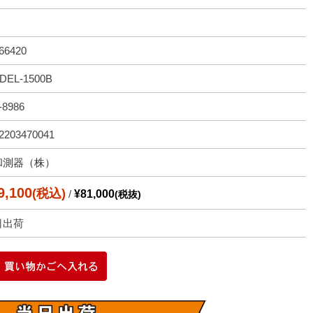
66420
DEL-1500B
-8986
2203470041
和測器（株）
9,100
(税込)
/
¥81,000
(税抜)
日出荷