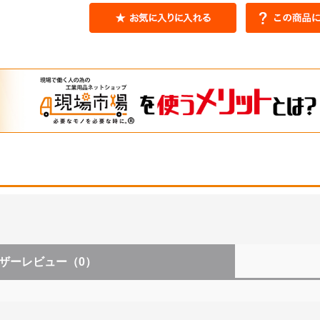
ザーレビュー
（0）