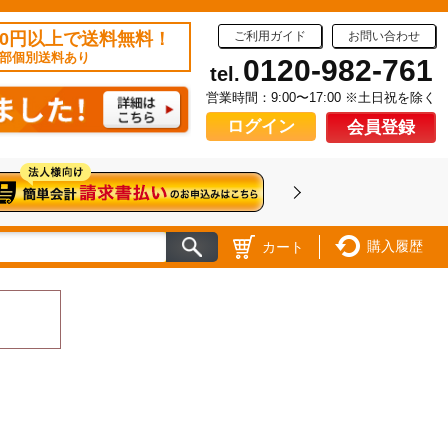
50円以上で送料無料！
ご利用ガイド
お問い合わせ
部個別送料あり
0120-982-761
tel.
営業時間：9:00〜17:00 ※土日祝を除く
ログイン
会員登録
購入履歴
カート