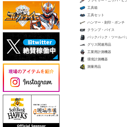
プライヤー・ニッパ・ピ
工具箱
工具セット
ハンマー・刻印・ポンチ
クランプ・バイス
バックパック・ツールバ
グリス関連用品
工業用計測機器
環境計測機器
測量用品