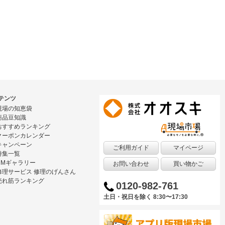
テンツ
現場の知恵袋
商品豆知識
おすすめランキング
クーポンカレンダー
キャンペーン
ご利用ガイド
マイページ
特集一覧
CMギャラリー
お問い合わせ
買い物かご
修理サービス 修理のげんさん
売れ筋ランキング
0120-982-761
土日・祝日を除く 8:30〜17:30