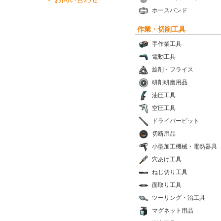
ホースバンド
作業・切削工具
手作業工具
電動工具
旋削・フライス
研削研磨用品
油圧工具
空圧工具
ドライバービット
切断用品
小型加工機械・電熱器具
穴あけ工具
ねじ切り工具
面取り工具
ツーリング・治工具
マグネット用品