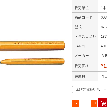
販売単位
1本
商品コード
008
型式
875
トラスコ品番
137
JANコード
401
メーカー
Ｇ
¥1
販売価格
在庫数
当
全部で6種類のバリエ