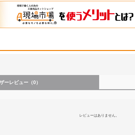
ザーレビュー
（0）
レビューはありません。