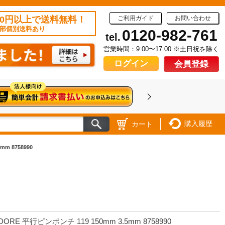
50円以上で送料無料！
ご利用ガイド
お問い合わせ
部個別送料あり
0120-982-761
tel.
営業時間：9:00〜17:00 ※土日祝を除く
ログイン
会員登録
購入履歴
カート
m 8758990
DORE 平行ピンポンチ 119 150mm 3.5mm 8758990