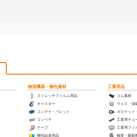
物流機器・梱包資材
工業用品
ストレッチフィルム用品
ゴム素材
キャスター
ウェス・油
コンテナ・パレット
ガスケット
コンベヤ
工業用チェ
テープ
工業用フィ
梱包結束用品
軸受・駆動