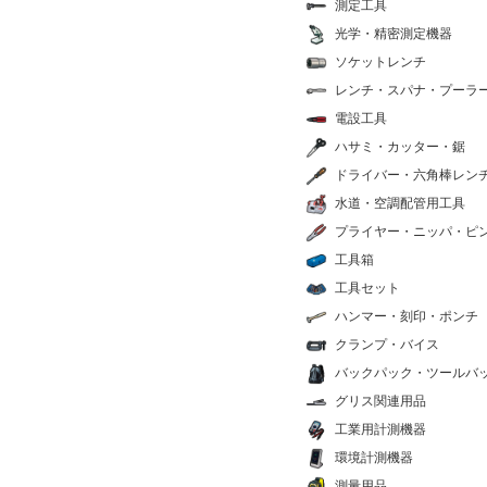
測定工具
光学・精密測定機器
ソケットレンチ
レンチ・スパナ・プーラ
電設工具
ハサミ・カッター・鋸
ドライバー・六角棒レン
水道・空調配管用工具
プライヤー・ニッパ・ピ
工具箱
工具セット
ハンマー・刻印・ポンチ
クランプ・バイス
バックパック・ツールバ
グリス関連用品
工業用計測機器
環境計測機器
測量用品