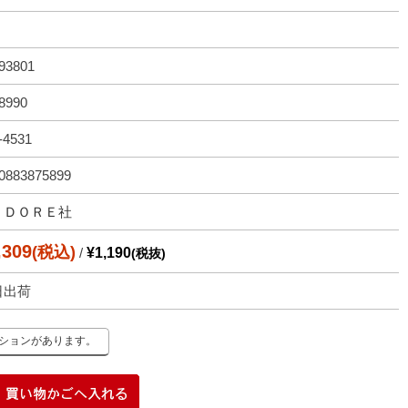
93801
8990
-4531
0883875899
ＥＤＯＲＥ社
,309
(税込)
/
¥1,190
(税抜)
日出荷
ーションがあります。