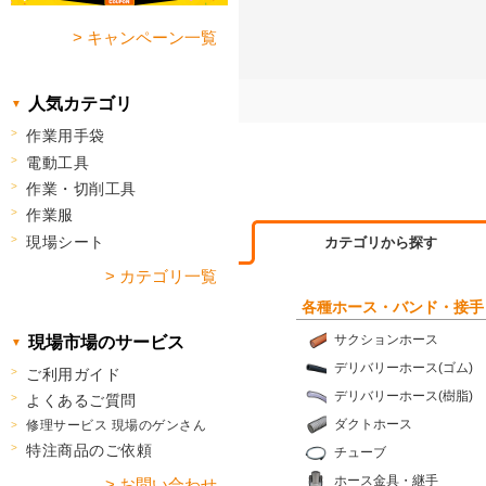
> キャンペーン一覧
人気カテゴリ
作業用手袋
電動工具
作業・切削工具
作業服
現場シート
カテゴリから探す
> カテゴリ一覧
各種ホース・バンド・接手
サクションホース
現場市場のサービス
デリバリーホース(ゴム)
ご利用ガイド
デリバリーホース(樹脂)
よくあるご質問
ダクトホース
修理サービス 現場のゲンさん
特注商品のご依頼
チューブ
ホース金具・継手
> お問い合わせ