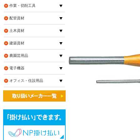
作業・切削工具
配管資材
土木資材
建築資材
農園芸用品
電子機器
オフィス・住設用品