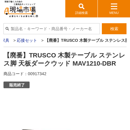
詳細検索
MENU
検索
ス家具
>
応接セット
>
【廃番】TRUSCO 木製テーブル ステンレス脚 天
【廃番】TRUSCO 木製テーブル ステンレ
ス脚 天板ダークウッド MAV1210-DBR
商品コード：
00917342