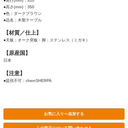
●奥行(mm)：510
●高さ(mm)：350
●色：ダークブラウン
●品名：木製テーブル
【材質／仕上】
●天板：オーク突板・脚：ステンレス（ミガキ）
【原産国】
日本
【注意】
●提供不可：chemSHERPA