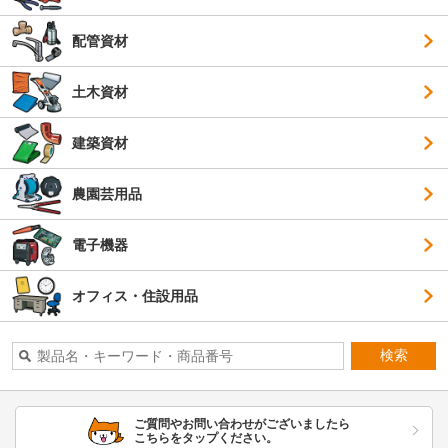
配管資材
土木資材
建築資材
農園芸用品
電子機器
オフィス・住設用品
検索
ご質問やお問い合わせがございましたら
こちらをタップください。