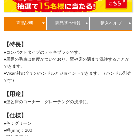
商品説明
商品基本情報
購入ヘルプ
【特長】
●コンパクトタイプのデッキブラシです。
●周囲の毛束は角度がついており、壁や床の隅まで洗浄することが
できます。
●Vikan社の全てのハンドルとジョイントできます。（ハンドル別売
です）
【用途】
●壁と床のコーナー、グレーチングの洗浄に。
【仕様】
●色：グリーン
●幅(mm)：200