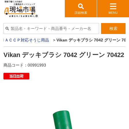
詳細検索
MENU
検索
>
ＨＡＣＣＰ対応そうじ用品
>
Vikan デッキブラシ 7042 グリーン 704
Vikan デッキブラシ 7042 グリーン 70422
商品コード：
00991993