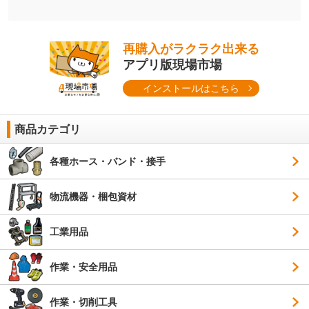
再購入がラクラク出来る
アプリ版現場市場
インストールはこちら
商品カテゴリ
各種ホース・バンド・接手
物流機器・梱包資材
工業用品
作業・安全用品
作業・切削工具