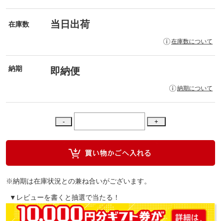
当日出荷
在庫数
在庫数について
納期
即納便
納期について
※納期は在庫状況との兼ね合いがございます。
▼レビューを書くと抽選で当たる！