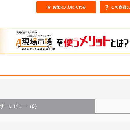
ザーレビュー
（0）