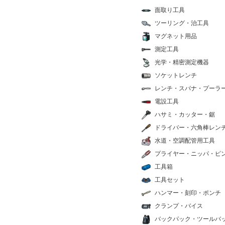
面取り工具
ツーリング・治工具
マグネット用品
測定工具
光学・精密測定機器
ソケットレンチ
レンチ・スパナ・プーラ
電設工具
ハサミ・カッター・鋸
ドライバー・六角棒レン
水道・空調配管用工具
プライヤー・ニッパ・ピ
工具箱
工具セット
ハンマー・刻印・ポンチ
クランプ・バイス
バックパック・ツールバ