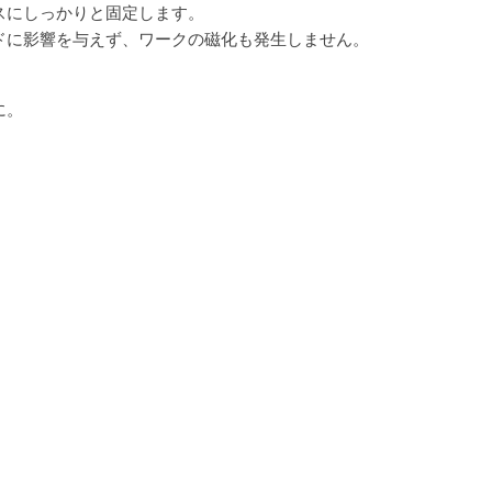
スにしっかりと固定します。
ドに影響を与えず、ワークの磁化も発生しません。
に。