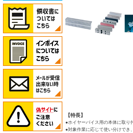
【特長】
●ホイヤーバイス用の本体に取り
●対象作業に応じて使い分けでき