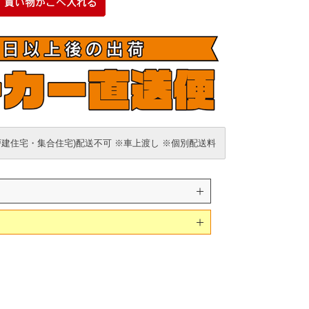
戸建住宅・集合住宅)配送不可 ※車上渡し ※個別配送料