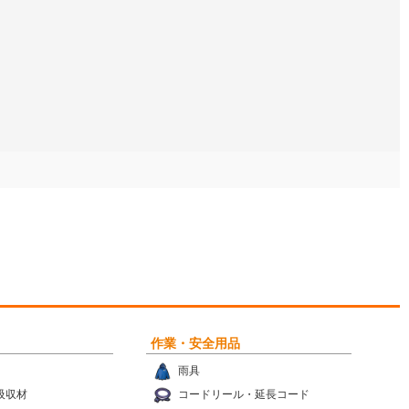
作業・安全用品
雨具
吸収材
コードリール・延長コード