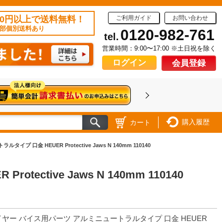
50円以上で送料無料！
ご利用ガイド
お問い合わせ
部個別送料あり
0120-982-761
tel.
営業時間：9:00〜17:00 ※土日祝を除く
ログイン
会員登録
購入履歴
カート
 口金 HEUER Protective Jaws N 140mm 110140
tive Jaws N 140mm 110140
イヤー バイス用パーツ アルミニュートラルタイプ 口金 HEUER