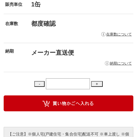
1缶
販売単位
都度確認
在庫数
在庫数について
納期
メーカー直送便
納期について
【ご注意】※個人宅(戸建住宅・集合住宅)配送不可 ※車上渡し ※個