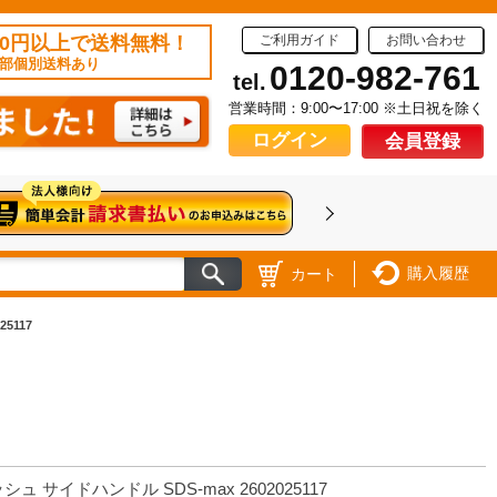
50円以上で送料無料！
ご利用ガイド
お問い合わせ
部個別送料あり
0120-982-761
tel.
営業時間：9:00〜17:00 ※土日祝を除く
ログイン
会員登録
購入履歴
カート
5117
シュ サイドハンドル SDS-max 2602025117