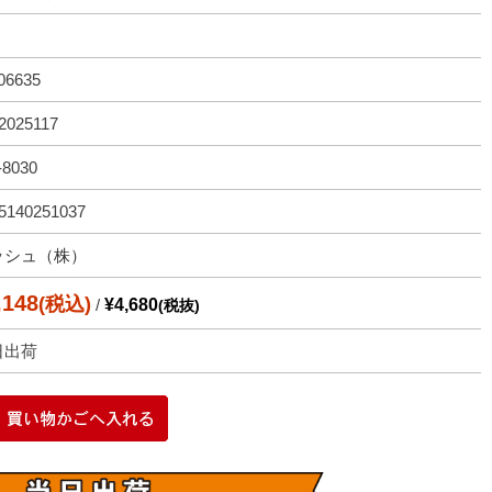
06635
2025117
-8030
5140251037
ッシュ（株）
,148
(税込)
/
¥4,680
(税抜)
日出荷