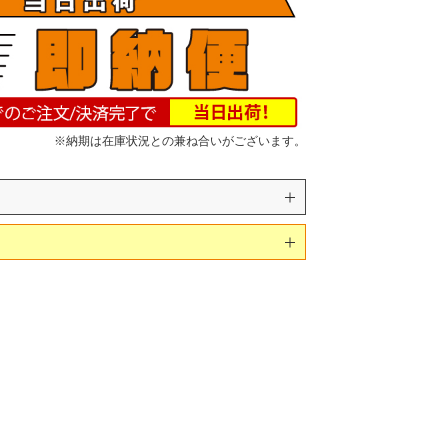
※納期は在庫状況との兼ね合いがございます。