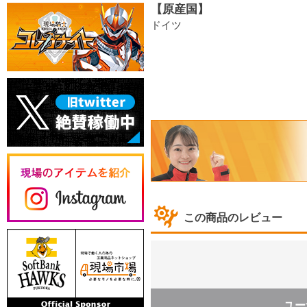
【原産国】
ドイツ
この商品のレビュー
ユー