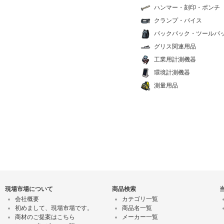
ハンマー・刻印・ポンチ
クランプ・バイス
バックパック・ツールバ
グリス関連用品
工業用計測機器
環境計測機器
測量用品
現場市場について
商品検索
会社概要
カテゴリ一覧
初めまして、現場市場です。
商品名一覧
商材のご提案はこちら
メーカー一覧