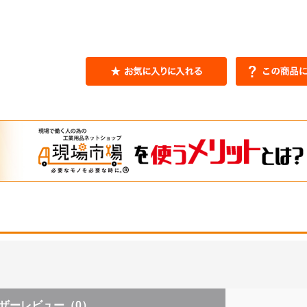
ザーレビュー
（0）