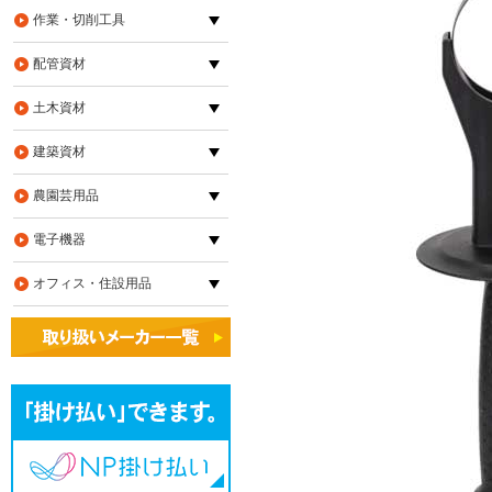
作業・切削工具
配管資材
土木資材
建築資材
農園芸用品
電子機器
オフィス・住設用品