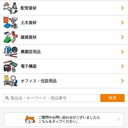
配管資材
土木資材
建築資材
農園芸用品
電子機器
オフィス・住設用品
検索
ご質問やお問い合わせがございましたら
こちらをタップください。