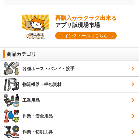
再購入がラクラク出来る
アプリ版現場市場
インストールはこちら
商品カテゴリ
各種ホース・バンド・接手
物流機器・梱包資材
工業用品
作業・安全用品
作業・切削工具