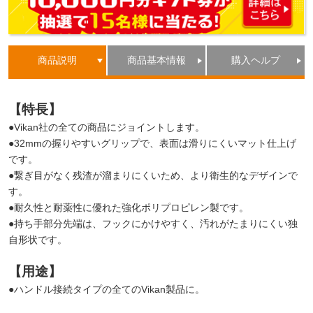
商品説明
商品基本情報
購入ヘルプ
【特長】
●Vikan社の全ての商品にジョイントします。
●32mmの握りやすいグリップで、表面は滑りにくいマット仕上げ
です。
●繋ぎ目がなく残渣が溜まりにくいため、より衛生的なデザインで
す。
●耐久性と耐薬性に優れた強化ポリプロピレン製です。
●持ち手部分先端は、フックにかけやすく、汚れがたまりにくい独
自形状です。
【用途】
●ハンドル接続タイプの全てのVikan製品に。