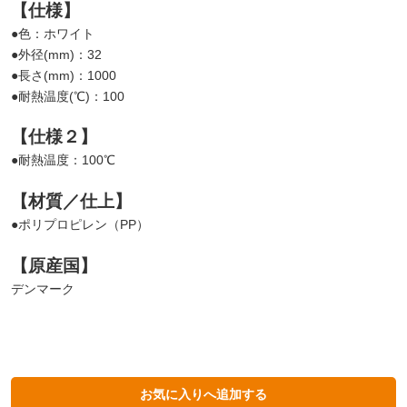
【仕様】
●色：ホワイト
●外径(mm)：32
●長さ(mm)：1000
●耐熱温度(℃)：100
【仕様２】
●耐熱温度：100℃
【材質／仕上】
●ポリプロピレン（PP）
【原産国】
デンマーク