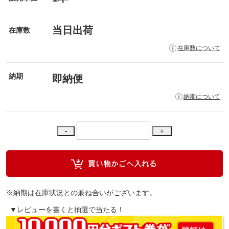
当日出荷
在庫数
在庫数について
納期
即納便
納期について
※納期は在庫状況との兼ね合いがございます。
▼レビューを書くと抽選で当たる！