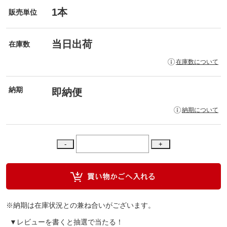
1本
販売単位
当日出荷
在庫数
在庫数について
納期
即納便
納期について
※納期は在庫状況との兼ね合いがございます。
▼レビューを書くと抽選で当たる！