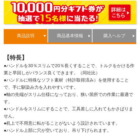
商品説明
商品基本情報
購入ヘルプ
【特長】
●ハンドルを30％スリムで20％長くすることで、トルクをかける作
業と早回しがバランス良くできます。（同社比）
●ハンドルに特殊なソフト素材（特許取得済み）を使用すること
で、手に馴染み力を入れやすいです。
●軸の先端がスリム仕様になっており、狭い箇所での作業に最適で
す。
●ハンドルをスリムにすることで、工具差しに入れてもかさばりま
せん。
●机上で不用意に転がることがないよう設計されています。
●ハンドル上部に穴が空いており、吊り下げられます。