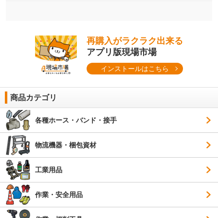
再購入がラクラク出来る
アプリ版現場市場
インストールはこちら
商品カテゴリ
各種ホース・バンド・接手
物流機器・梱包資材
工業用品
作業・安全用品