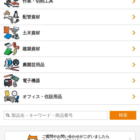
作業・切削工具
配管資材
土木資材
建築資材
農園芸用品
電子機器
オフィス・住設用品
検索
ご質問やお問い合わせがございましたら