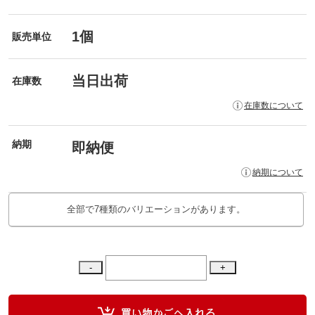
1個
販売単位
当日出荷
在庫数
在庫数について
納期
即納便
納期について
全部で7種類のバリエーションがあります。