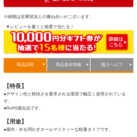
※納期は在庫状況との兼ね合いがございます。
▼レビューを書くと抽選で当たる！
商品説明
商品基本情報
購入ヘルプ
【特長】
●デザイン性と軽快さを要求される環境で幅広く使用されていま
す。
●RoHS適合品です。
【用途】
●屋内・外を問わずオールマイティーな軽量タイプです。