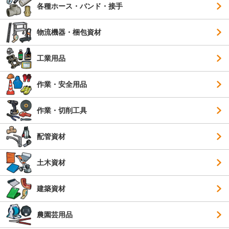
各種ホース・バンド・接手
物流機器・梱包資材
工業用品
作業・安全用品
作業・切削工具
配管資材
土木資材
建築資材
農園芸用品