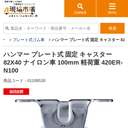
詳細検索
MENU
検索
ター
>
プレート式ゴム車
>
ハンマー プレート式 固定 キャスター 82X40
ハンマー プレート式 固定 キャスター
82X40 ナイロン車 100mm 軽荷重 420ER-
N100
商品コード：
01108530