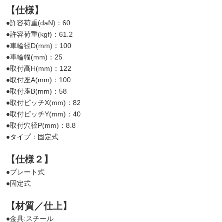
【仕様】
●許容荷重(daN)：60
●許容荷重(kgf)：61.2
●車輪径D(mm)：100
●車輪幅(mm)：25
●取付高H(mm)：122
●取付座A(mm)：100
●取付座B(mm)：58
●取付ピッチX(mm)：82
●取付ピッチY(mm)：40
●取付穴径P(mm)：8.8
●タイプ：固定式
【仕様２】
●プレート式
●固定式
【材質／仕上】
●金具:スチール