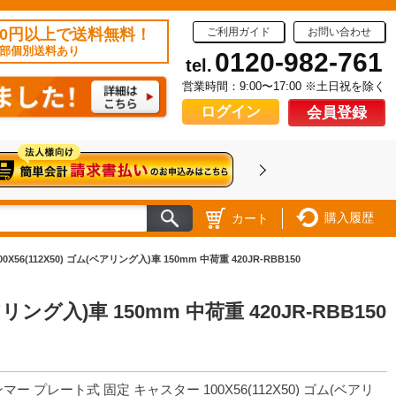
50円以上で送料無料！
ご利用ガイド
お問い合わせ
部個別送料あり
0120-982-761
tel.
営業時間：9:00〜17:00 ※土日祝を除く
ログイン
会員登録
購入履歴
カート
6(112X50) ゴム(ベアリング入)車 150mm 中荷重 420JR-RBB150
ング入)車 150mm 中荷重 420JR-RBB150
マー プレート式 固定 キャスター 100X56(112X50) ゴム(ベアリ