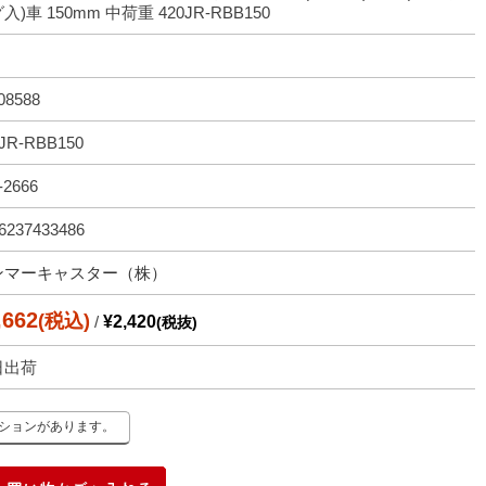
入)車 150mm 中荷重 420JR-RBB150
08588
JR-RBB150
-2666
6237433486
ンマーキャスター（株）
,662
(税込)
/
¥2,420
(税抜)
日出荷
ーションがあります。