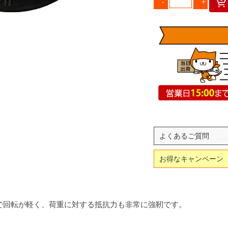
よくあるご質問
お得なキャンペーン
で回転が軽く、荷重に対する抵抗力も非常に強靭です。