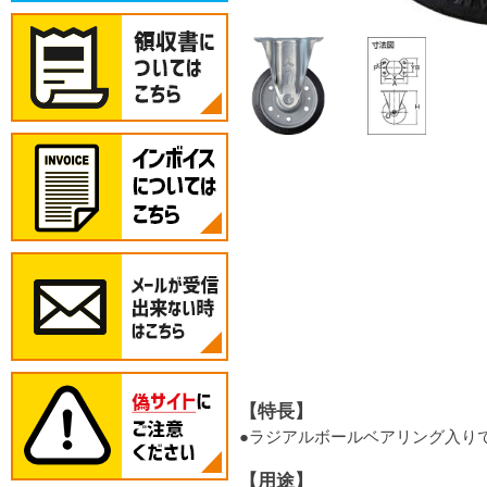
【特長】
●ラジアルボールベアリング入り
【用途】