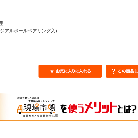
理
ラジアルボールベアリング入)