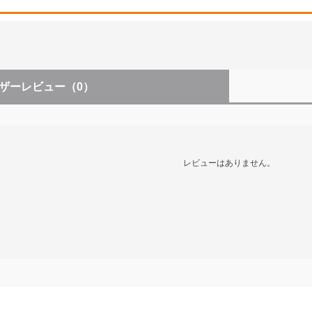
ザーレビュー
（0）
レビューはありません。