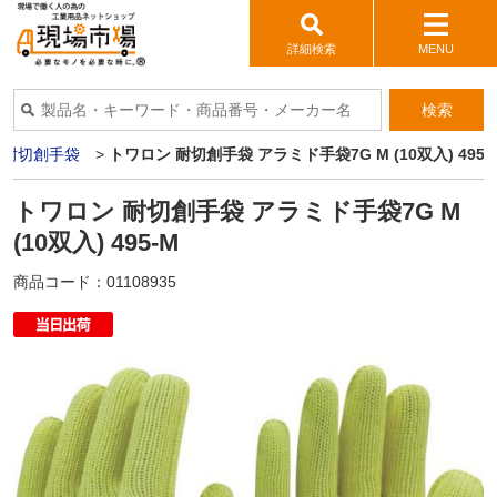
詳細検索
MENU
検索
>
耐切創手袋
>
トワロン 耐切創手袋 アラミド手袋7G M (10双入) 495-
トワロン 耐切創手袋 アラミド手袋7G M
(10双入) 495-M
商品コード：
01108935