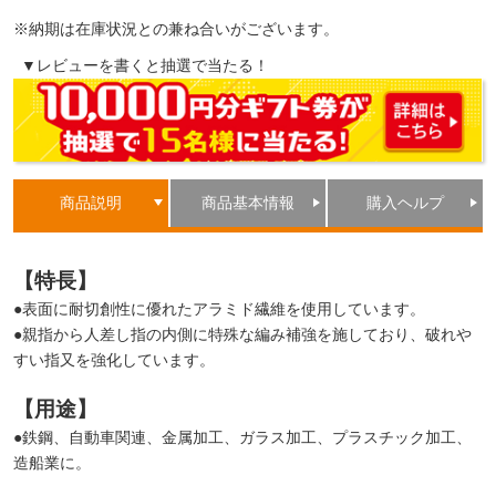
※納期は在庫状況との兼ね合いがございます。
▼レビューを書くと抽選で当たる！
商品説明
商品基本情報
購入ヘルプ
【特長】
●表面に耐切創性に優れたアラミド繊維を使用しています。
●親指から人差し指の内側に特殊な編み補強を施しており、破れや
すい指又を強化しています。
【用途】
●鉄鋼、自動車関連、金属加工、ガラス加工、プラスチック加工、
造船業に。