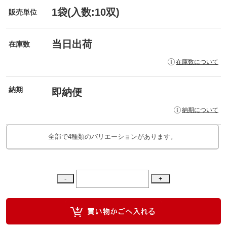
1袋(入数:10双)
販売単位
当日出荷
在庫数
在庫数について
納期
即納便
納期について
全部で4種類のバリエーションがあります。