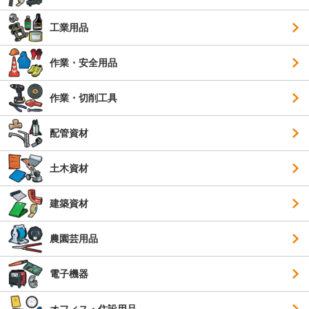
工業用品
作業・安全用品
作業・切削工具
配管資材
土木資材
建築資材
農園芸用品
電子機器