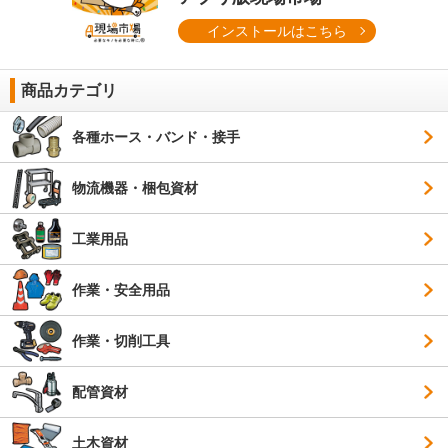
インストールはこちら
商品カテゴリ
各種ホース・バンド・接手
物流機器・梱包資材
工業用品
作業・安全用品
作業・切削工具
配管資材
土木資材