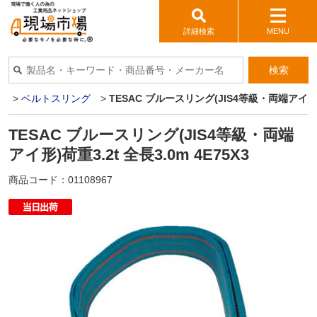
詳細検索
MENU
検索
品
>
ベルトスリング
>
TESAC ブルースリング(JIS4等級・両端アイ形)荷重
TESAC ブルースリング(JIS4等級・両端
アイ形)荷重3.2t 全長3.0m 4E75X3
商品コード：
01108967