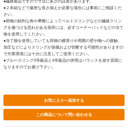
●繊維製品ですので寸法に多少の誤差があります。
●２本組などで厳密な長さ揃えが必要な場合には事前にご相談くだ
さい。
●荷物の鋭利な角や摩擦によってベルトスリングなどの繊維スリン
グを傷つける恐れがある箇所には、必ずコーナーパッドなどの当て
物を使用してください。
●当て物を使用していても荷物の横滑りや周囲の壁や物への接触、
加圧などによりスリングが損傷および切断する可能性がありますの
で作業環境には十分に注意してご使用ください。
●ブルースリング3等級品と4等級品の併用はバランスを崩す原因に
なりますのでお避け下さい。