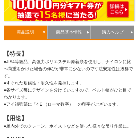
商品説明
商品基本情報
購入ヘルプ
【特長】
●JIS4等級品、高強力ポリエステル原着糸を使用し、ナイロンに比
べ荷重をかけた場合の伸びが非常に少ないので寸法安定性は抜群で
す。
●すぐれた耐候性・耐久性を発揮します。
●各サイズ毎にデザインを分けていますので、ベルト幅がひと目で
わかります。
●アイ補強部に「4Ｅ（ローマ数字）」の印字がございます。
【用途】
●屋内外でのクレーン、ホイストなどを使った様々な吊り作業に。