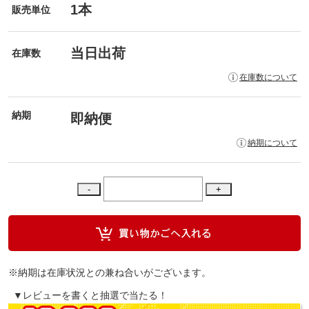
1本
販売単位
当日出荷
在庫数
在庫数について
納期
即納便
納期について
※納期は在庫状況との兼ね合いがございます。
▼レビューを書くと抽選で当たる！