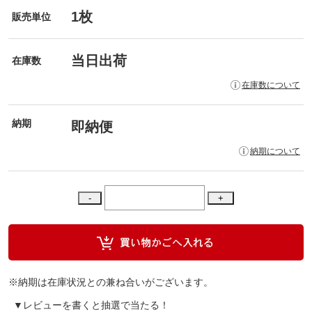
1枚
販売単位
当日出荷
在庫数
在庫数について
納期
即納便
納期について
※納期は在庫状況との兼ね合いがございます。
▼レビューを書くと抽選で当たる！