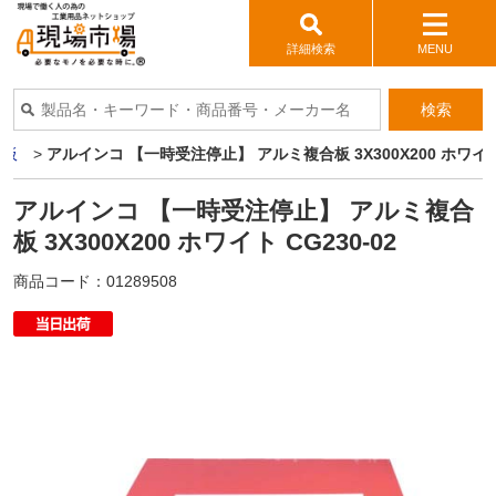
詳細検索
MENU
検索
ミ板
>
アルインコ 【一時受注停止】 アルミ複合板 3X300X200 ホワイト 
アルインコ 【一時受注停止】 アルミ複合
板 3X300X200 ホワイト CG230-02
商品コード：
01289508