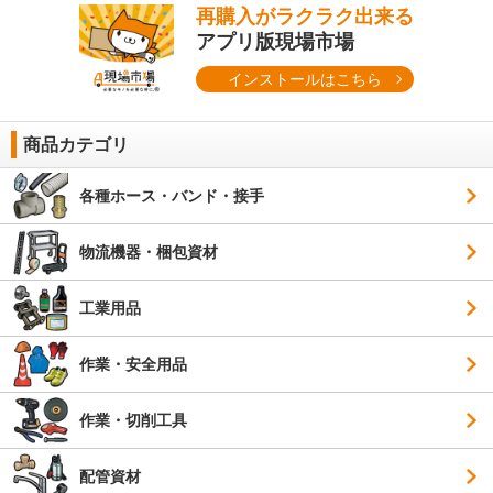
再購入がラクラク出来る
アプリ版現場市場
インストールはこちら
商品カテゴリ
各種ホース・バンド・接手
物流機器・梱包資材
工業用品
作業・安全用品
作業・切削工具
配管資材