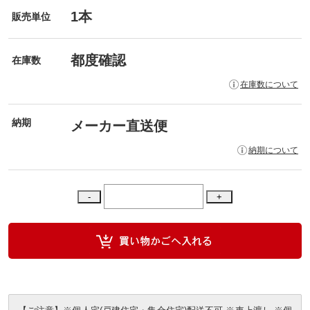
1本
販売単位
都度確認
在庫数
在庫数について
納期
メーカー直送便
納期について