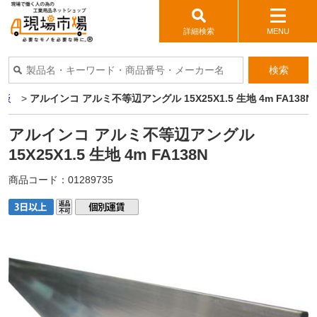
詳細検索
MENU
検索
ミ板
>
アルインコ アルミ不等辺アングル 15X25X1.5 生地 4m FA138N
アルインコ アルミ不等辺アングル
15X25X1.5 生地 4m FA138N
商品コード：
01289735