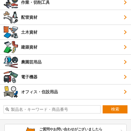
作業・切削工具
配管資材
土木資材
建築資材
農園芸用品
電子機器
オフィス・住設用品
検索
ご質問やお問い合わせがございましたら