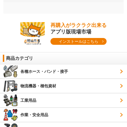
再購入がラクラク出来る
アプリ版現場市場
インストールはこちら
商品カテゴリ
各種ホース・バンド・接手
物流機器・梱包資材
工業用品
作業・安全用品