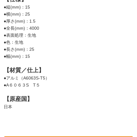
●縦(mm)：15
●横(mm)：25
●厚さ(mm)：1.5
●全長(mm)：4000
●表面処理：生地
●色：生地
●長さ(mm)：25
●幅(mm)：15
【材質／仕上】
●アルミ（A6063S-T5）
●A６０６３S T５
【原産国】
日本