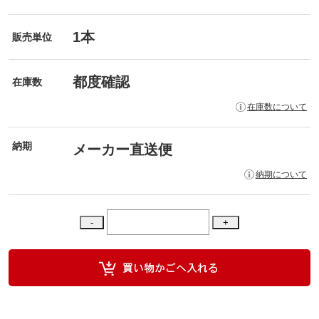
1本
販売単位
都度確認
在庫数
在庫数について
納期
メーカー直送便
納期について