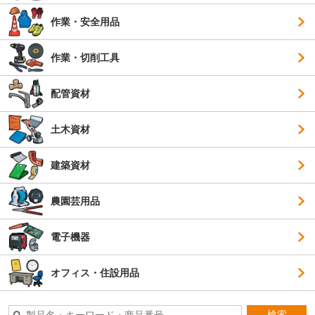
作業・安全用品
作業・切削工具
配管資材
土木資材
建築資材
農園芸用品
電子機器
オフィス・住設用品
検索