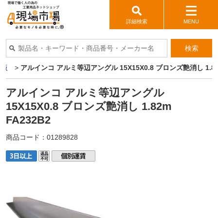
詳細検索
MENU
検索
ミ板
>
アルインコ アルミ等辺アングル 15X15X0.8 ブロンズ艶消し 1.82m
アルインコ アルミ等辺アングル
15X15X0.8 ブロンズ艶消し 1.82m
FA232B2
商品コード：
01289828