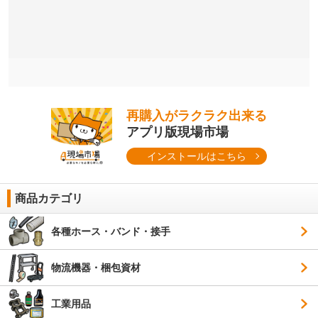
再購入がラクラク出来る
アプリ版現場市場
インストールはこちら
商品カテゴリ
各種ホース・バンド・接手
物流機器・梱包資材
工業用品