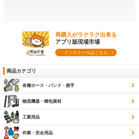
再購入がラクラク出来る
アプリ版現場市場
インストールはこちら
商品カテゴリ
各種ホース・バンド・接手
物流機器・梱包資材
工業用品
作業・安全用品