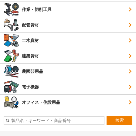
作業・切削工具
配管資材
土木資材
建築資材
農園芸用品
電子機器
オフィス・住設用品
検索