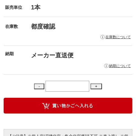
1本
販売単位
都度確認
在庫数
在庫数について
納期
メーカー直送便
納期について