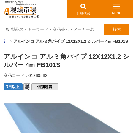
詳細検索
MENU
検索
ミ板
>
アルインコ アルミ角パイプ 12X12X1.2 シルバー 4m FB101S
アルインコ アルミ角パイプ 12X12X1.2 シ
ルバー 4m FB101S
商品コード：
01289882