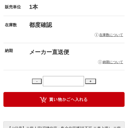
1本
販売単位
都度確認
在庫数
在庫数について
納期
メーカー直送便
納期について