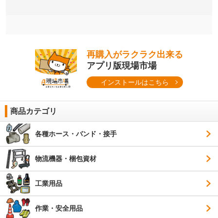
再購入がラクラク出来る
アプリ版現場市場
インストールはこちら
商品カテゴリ
各種ホース・バンド・接手
物流機器・梱包資材
工業用品
作業・安全用品