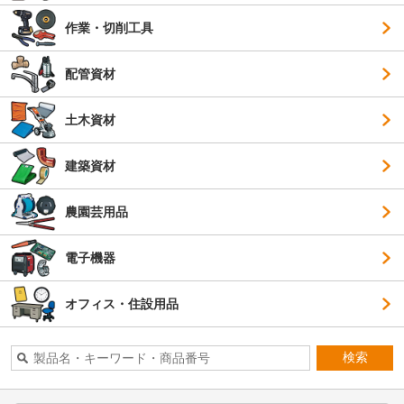
作業・切削工具
配管資材
土木資材
建築資材
農園芸用品
電子機器
オフィス・住設用品
検索