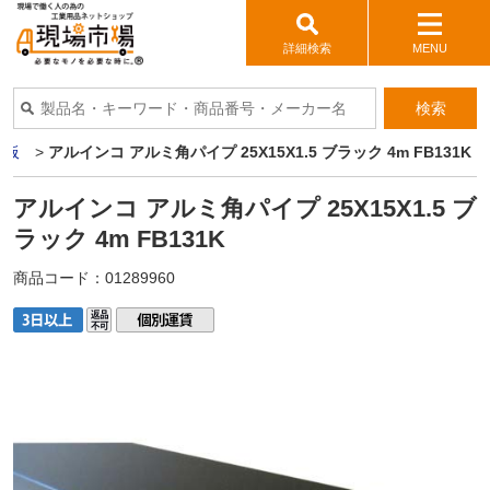
詳細検索
MENU
検索
ミ板
>
アルインコ アルミ角パイプ 25X15X1.5 ブラック 4m FB131K
アルインコ アルミ角パイプ 25X15X1.5 ブ
ラック 4m FB131K
商品コード：
01289960