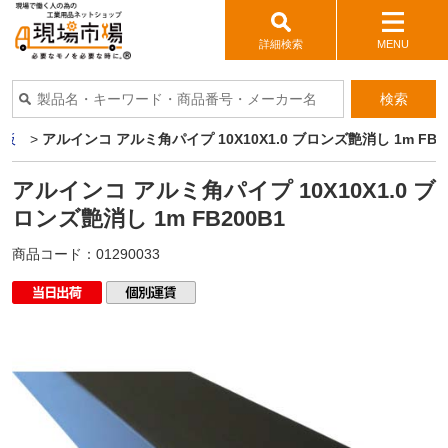
詳細検索
MENU
検索
ミ板
>
アルインコ アルミ角パイプ 10X10X1.0 ブロンズ艶消し 1m FB20
アルインコ アルミ角パイプ 10X10X1.0 ブ
ロンズ艶消し 1m FB200B1
商品コード：
01290033