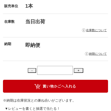
1本
販売単位
当日出荷
在庫数
在庫数について
納期
即納便
納期について
※納期は在庫状況との兼ね合いがございます。
▼レビューを書くと抽選で当たる！