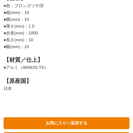
●色：ブロンズツヤ消
●縦(mm)：10
●横(mm)：10
●厚さ(mm)：1.0
●全長(mm)：1000
●長さ(mm)：10
●幅(mm)：10
【材質／仕上】
●アルミ（A6063S-T5）
【原産国】
日本