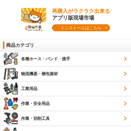
再購入がラクラク出来る
アプリ版現場市場
インストールはこちら
商品カテゴリ
各種ホース・バンド・接手
物流機器・梱包資材
工業用品
作業・安全用品
作業・切削工具