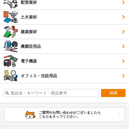
配管資材
土木資材
建築資材
農園芸用品
電子機器
オフィス・住設用品
検索
ご質問やお問い合わせがございましたら
こちらをタップください。