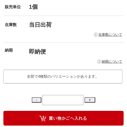
1個
販売単位
当日出荷
在庫数
在庫数について
納期
即納便
納期について
全部で4種類のバリエーションがあります。