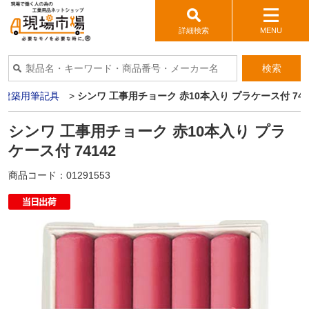
詳細検索
MENU
検索
>
建築用筆記具
>
シンワ 工事用チョーク 赤10本入り プラケース付 741
シンワ 工事用チョーク 赤10本入り プラ
ケース付 74142
商品コード：
01291553