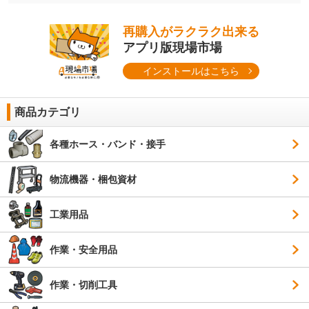
再購入がラクラク出来る
アプリ版現場市場
インストールはこちら
商品カテゴリ
各種ホース・バンド・接手
物流機器・梱包資材
工業用品
作業・安全用品
作業・切削工具