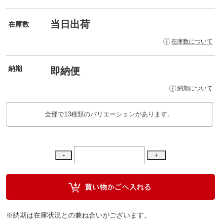
当日出荷
在庫数
在庫数について
納期
即納便
納期について
全部で13種類のバリエーションがあります。
※納期は在庫状況との兼ね合いがございます。