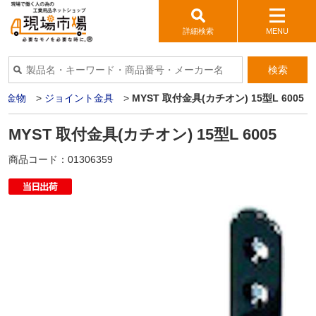
詳細検索
MENU
検索
築金物
>
ジョイント金具
>
MYST 取付金具(カチオン) 15型L 6005
MYST 取付金具(カチオン) 15型L 6005
商品コード：
01306359