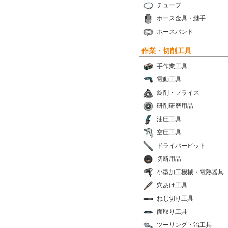
チューブ
ホース金具・継手
ホースバンド
作業・切削工具
手作業工具
電動工具
旋削・フライス
研削研磨用品
油圧工具
空圧工具
ドライバービット
切断用品
小型加工機械・電熱器具
穴あけ工具
ねじ切り工具
面取り工具
ツーリング・治工具