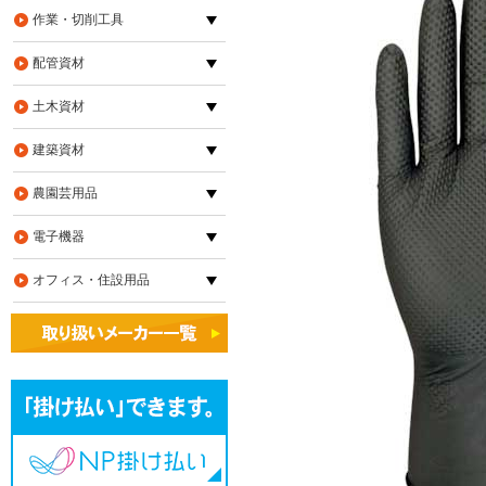
作業・切削工具
配管資材
土木資材
建築資材
農園芸用品
電子機器
オフィス・住設用品