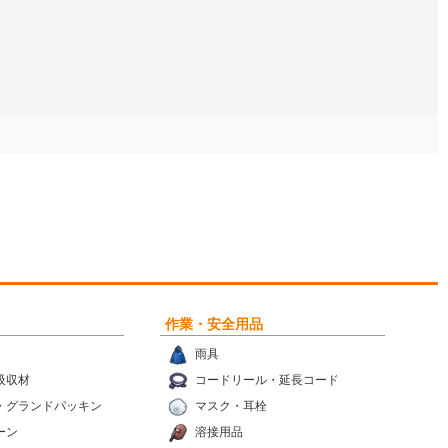
作業・安全用品
雨具
吸収材
コードリール・延長コード
・グランドパッキン
マスク・耳栓
ーン
溶接用品