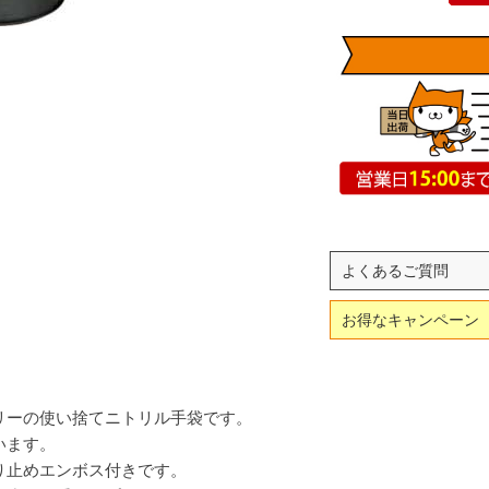
よくあるご質問
お得なキャンペーン
リーの使い捨てニトリル手袋です。
います。
り止めエンボス付きです。