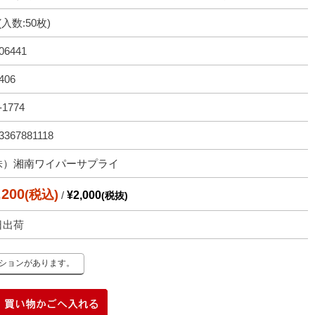
(入数:50枚)
06441
406
-1774
3367881118
株）湘南ワイパーサプライ
,200
(税込)
/
¥2,000
(税抜)
日出荷
ーションがあります。