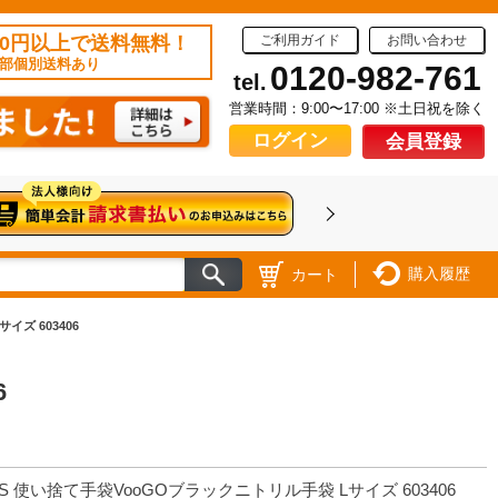
50円以上で送料無料！
ご利用ガイド
お問い合わせ
部個別送料あり
0120-982-761
tel.
営業時間：9:00〜17:00 ※土日祝を除く
ログイン
会員登録
購入履歴
カート
イズ 603406
6
S 使い捨て手袋VooGOブラックニトリル手袋 Lサイズ 603406