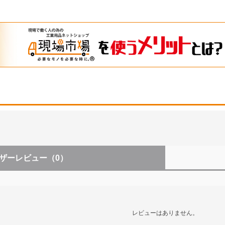
ザーレビュー
（0）
レビューはありません。