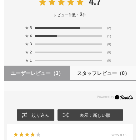
4.7
3
レビュー件数：
件
★
5
(2)
★
4
(1)
★
3
(0)
★
2
(0)
★
1
(0)
ユーザーレビュー
（3）
スタッフレビュー
（0）
絞り込み
表示：新しい順
2025.8.18