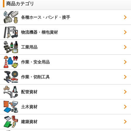
商品カテゴリ
各種ホース・バンド・接手
物流機器・梱包資材
工業用品
作業・安全用品
作業・切削工具
配管資材
土木資材
建築資材