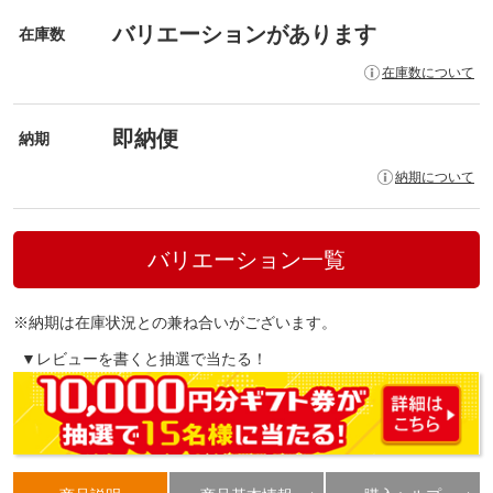
バリエーションがあります
在庫数
在庫数について
即納便
納期
納期について
バリエーション一覧
※納期は在庫状況との兼ね合いがございます。
▼レビューを書くと抽選で当たる！