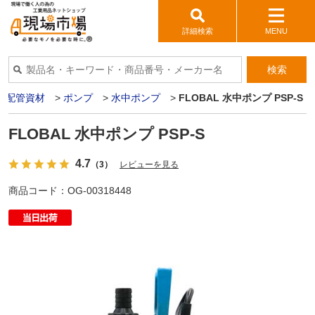
詳細検索
MENU
検索
>
配管資材
>
ポンプ
>
水中ポンプ
>
FLOBAL 水中ポンプ PSP-S
FLOBAL 水中ポンプ PSP-S
4.7
（3）
レビューを見る
商品コード：
OG-00318448