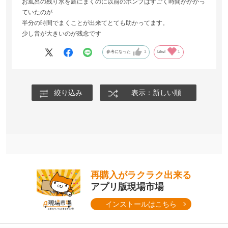
お風呂の残り水を庭にまくのに以前のポンプはすごく時間がかかっ
ていたのが
半分の時間でまくことが出来てとても助かってます。
少し音が大きいのが残念です
参考になった
1
Like!
1
絞り込み
表示：新しい順
再購入がラクラク出来る
アプリ版現場市場
インストールはこちら