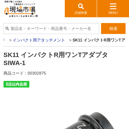
詳細検索
MENU
検索
ンチ
>
インパクト用アタッチメント
>
SK11 インパクトR用ワンTアダプ
SK11 インパクトR用ワンTアダプタ
SIWA-1
商品コード：
00302875