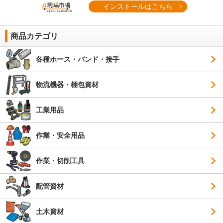
インストールはこちら
商品カテゴリ
各種ホース・バンド・接手
物流機器・梱包資材
工業用品
作業・安全用品
作業・切削工具
配管資材
土木資材