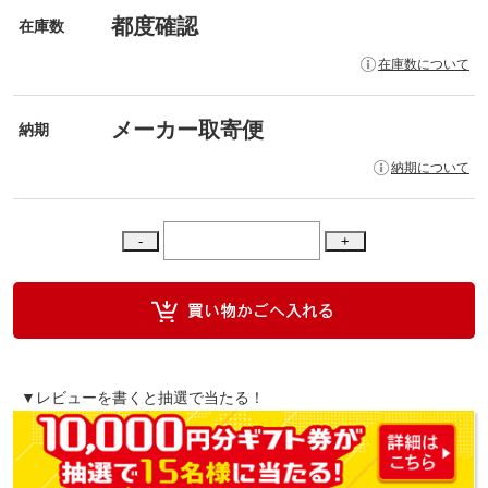
都度確認
在庫数
在庫数について
メーカー取寄便
納期
納期について
▼レビューを書くと抽選で当たる！