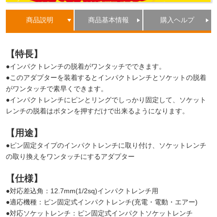
商品説明
商品基本情報
購入ヘルプ
【特長】
●インパクトレンチの脱着がワンタッチでできます。
●このアダプターを装着するとインパクトレンチとソケットの脱着
がワンタッチで素早くできます。
●インパクトレンチにピンとリングでしっかり固定して、ソケット
レンチの脱着はボタンを押すだけで出来るようになります。
【用途】
●ピン固定タイプのインパクトレンチに取り付け、ソケットレンチ
の取り換えをワンタッチにするアダプター
【仕様】
●対応差込角：12.7mm(1/2sq)インパクトレンチ用
●適応機種：ピン固定式インパクトレンチ(充電・電動・エアー)
●対応ソケットレンチ：ピン固定式インパクトソケットレンチ