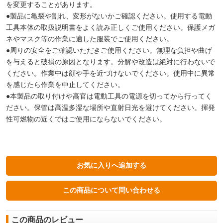
を変更することがあります。
●製品に亀裂や割れ、変形がないかご確認ください。使用する電動
工具本体の取扱説明書をよく読み正しくご使用ください。保護メガ
ネやマスク等の作業に適した服装でご使用ください。
●周りの安全をご確認いただきご使用ください。無理な負担や曲げ
を与えると破損の原因となります。分解や改造は絶対に行わないで
ください。作業中は顔や手を近づけないでください。使用中に異常
を感じたら作業を中止してください。
●本製品の取り付けや高官は電動工具の電源を切ってから行ってく
ださい。保管は高温多湿な場所や直射日光を避けてください。揮発
性可燃物の近くではご使用にならないでください。
この商品のレビュー