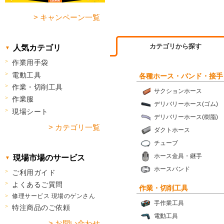
> キャンペーン一覧
カテゴリから探す
人気カテゴリ
作業用手袋
電動工具
各種ホース・バンド・接手
作業・切削工具
サクションホース
作業服
デリバリーホース(ゴム)
現場シート
デリバリーホース(樹脂)
> カテゴリ一覧
ダクトホース
チューブ
ホース金具・継手
現場市場のサービス
ホースバンド
ご利用ガイド
よくあるご質問
作業・切削工具
修理サービス 現場のゲンさん
手作業工具
特注商品のご依頼
電動工具
> お問い合わせ