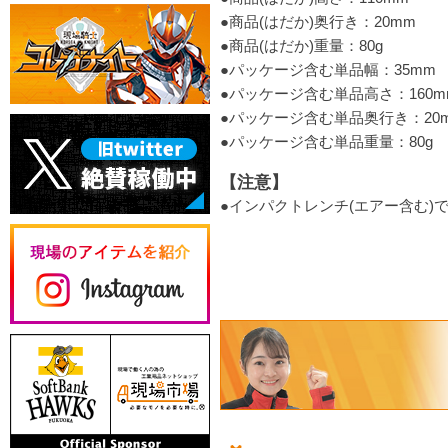
●商品(はだか)奥行き：20mm
●商品(はだか)重量：80g
●パッケージ含む単品幅：35mm
●パッケージ含む単品高さ：160m
●パッケージ含む単品奥行き：20
●パッケージ含む単品重量：80g
【注意】
●インパクトレンチ(エアー含む)