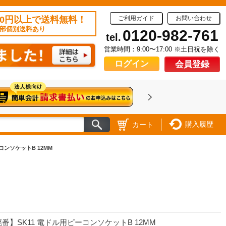
50円以上で送料無料！
ご利用ガイド
お問い合わせ
部個別送料あり
0120-982-761
tel.
営業時間：9:00〜17:00 ※土日祝を除く
ログイン
会員登録
購入履歴
カート
コンソケットB 12MM
番】SK11 電ドル用ピーコンソケットB 12MM