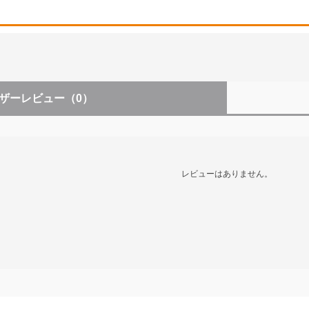
ザーレビュー
（0）
レビューはありません。