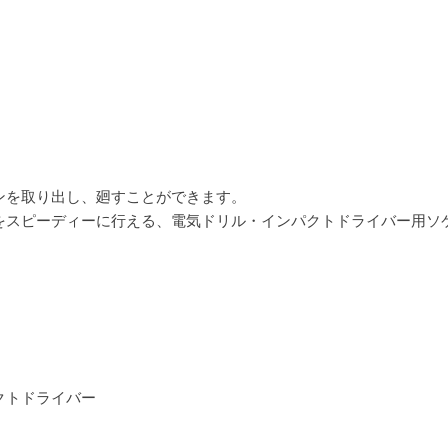
ンを取り出し、廻すことができます。
をスピーディーに行える、電気ドリル・インパクトドライバー用ソ
クトドライバー