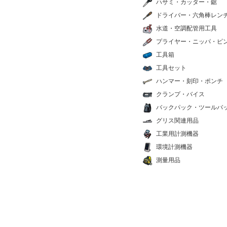
ハサミ・カッター・鋸
ドライバー・六角棒レン
水道・空調配管用工具
プライヤー・ニッパ・ピ
工具箱
工具セット
ハンマー・刻印・ポンチ
クランプ・バイス
バックパック・ツールバ
グリス関連用品
工業用計測機器
環境計測機器
測量用品