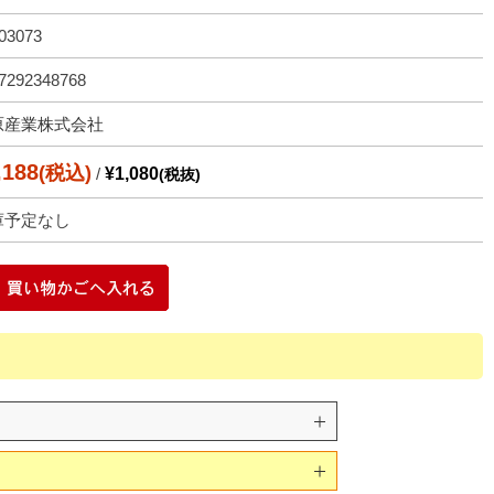
03073
7292348768
原産業株式会社
,188
(税込)
/
¥1,080
(税抜)
庫予定なし