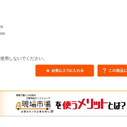
m
mm
で使用しないでください。