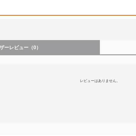
ザーレビュー
（0）
レビューはありません。