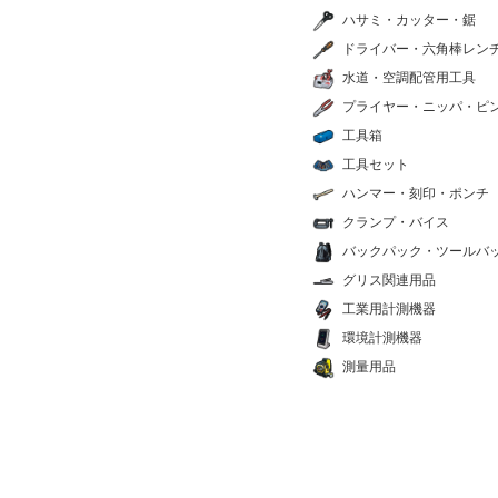
ハサミ・カッター・鋸
ドライバー・六角棒レン
水道・空調配管用工具
プライヤー・ニッパ・ピ
工具箱
工具セット
ハンマー・刻印・ポンチ
クランプ・バイス
バックパック・ツールバ
グリス関連用品
工業用計測機器
環境計測機器
測量用品