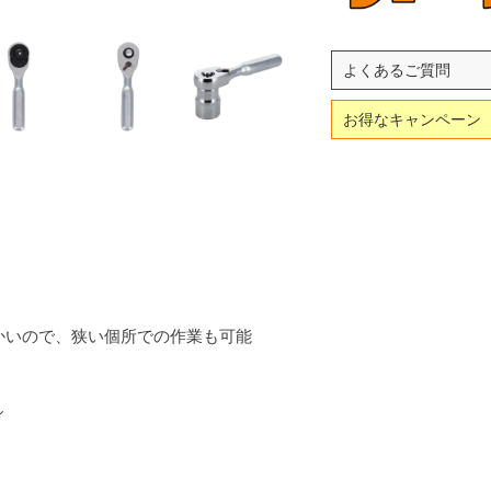
よくあるご質問
お得なキャンペーン
と細かいので、狭い個所での作業も可能
ィ