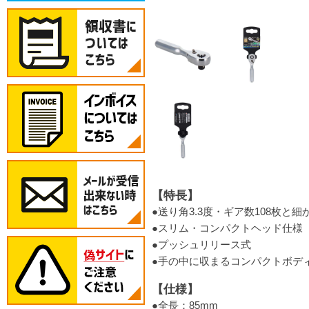
【特長】
●送り角3.3度・ギア数108枚
●スリム・コンパクトヘッド仕様
●プッシュリリース式
●手の中に収まるコンパクトボデ
【仕様】
●全長：85mm