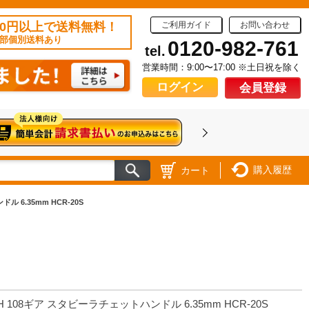
50円以上で送料無料！
ご利用ガイド
お問い合わせ
部個別送料あり
0120-982-761
tel.
営業時間：9:00〜17:00 ※土日祝を除く
ログイン
会員登録
購入履歴
カート
 6.35mm HCR-20S
H 108ギア スタビーラチェットハンドル 6.35mm HCR-20S