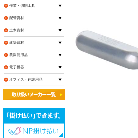
作業・切削工具
配管資材
土木資材
建築資材
農園芸用品
電子機器
オフィス・住設用品