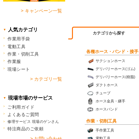
> キャンペーン一覧
人気カテゴリ
カテゴリから探す
作業用手袋
電動工具
各種ホース・バンド・接手
作業・切削工具
サクションホース
作業服
現場シート
デリバリーホース(ゴム)
デリバリーホース(樹脂)
> カテゴリ一覧
ダクトホース
チューブ
現場市場のサービス
ホース金具・継手
ご利用ガイド
ホースバンド
よくあるご質問
作業・切削工具
修理サービス 現場のゲンさん
特注商品のご依頼
手作業工具
> お問い合わせ
電動工具