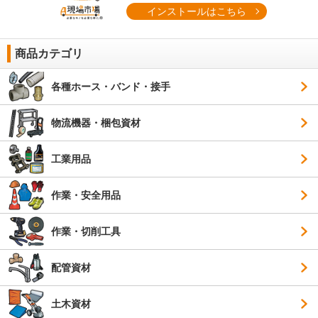
インストールはこちら
商品カテゴリ
各種ホース・バンド・接手
物流機器・梱包資材
工業用品
作業・安全用品
作業・切削工具
配管資材
土木資材