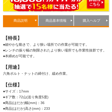
商品説明
商品基本情報
購入ヘルプ
【特長】
●細やかな動きで、より狭い場所での作業が可能です。
●レンチの振り幅の制限されたより狭い場所でも作業性抜群です。
●本締めが可能です。
【用途】
六角ボルト・ナットの締付け、緩め作業。
【仕様】
●サイズ：17mm
●ギア数：72山(送り角度5度)
●商品(はだか)幅(mm)：36
●商品(はだか)高さ(mm)：233