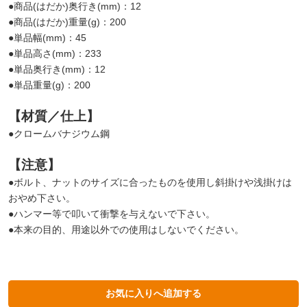
●商品(はだか)奥行き(mm)：12
●商品(はだか)重量(g)：200
●単品幅(mm)：45
●単品高さ(mm)：233
●単品奥行き(mm)：12
●単品重量(g)：200
【材質／仕上】
●クロームバナジウム鋼
【注意】
●ボルト、ナットのサイズに合ったものを使用し斜掛けや浅掛けは
おやめ下さい。
●ハンマー等で叩いて衝撃を与えないで下さい。
●本来の目的、用途以外での使用はしないでください。