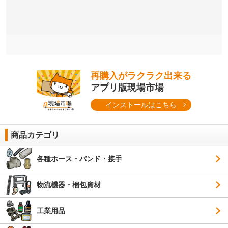
再購入がラクラク出来る
アプリ版現場市場
インストールはこちら
商品カテゴリ
各種ホース・バンド・接手
物流機器・梱包資材
工業用品