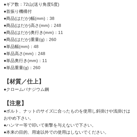
●ギア数：72山(送り角度5度)
●首振り機構付
●商品(はだか)幅(mm)：38
●商品(はだか)高さ(mm)：248
●商品(はだか)奥行き(mm)：11
●商品(はだか)重量(g)：260
●単品幅(mm)：48
●単品高さ(mm)：248
●単品奥行き(mm)：11
●単品重量(g)：260
【材質／仕上】
●クロームバナジウム鋼
【注意】
●ボルト、ナットのサイズに合ったものを使用し斜掛けや浅掛けは
おやめ下さい。
●ハンマー等で叩いて衝撃を与えないで下さい。
●本来の目的、用途以外での使用はしないでください。