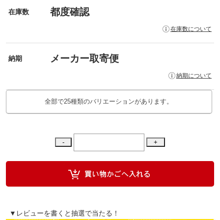
都度確認
在庫数
在庫数について
メーカー取寄便
納期
納期について
全部で25種類のバリエーションがあります。
▼レビューを書くと抽選で当たる！