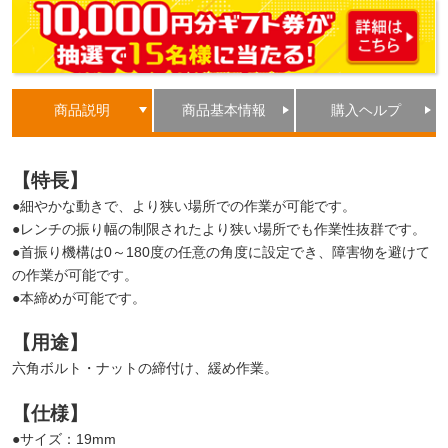
商品説明
商品基本情報
購入ヘルプ
【特長】
●細やかな動きで、より狭い場所での作業が可能です。
●レンチの振り幅の制限されたより狭い場所でも作業性抜群です。
●首振り機構は0～180度の任意の角度に設定でき、障害物を避けて
の作業が可能です。
●本締めが可能です。
【用途】
六角ボルト・ナットの締付け、緩め作業。
【仕様】
●サイズ：19mm