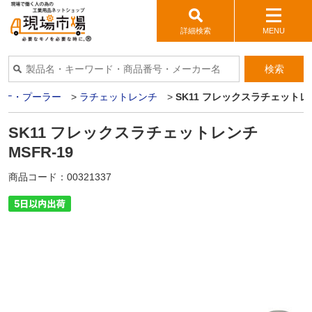
詳細検索
MENU
検索
パナ・プーラー
>
ラチェットレンチ
>
SK11 フレックスラチェットレン
SK11 フレックスラチェットレンチ
MSFR-19
商品コード：
00321337