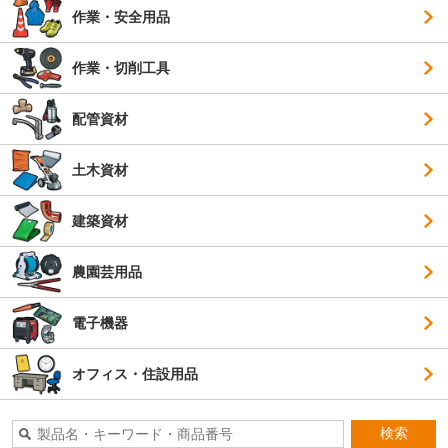
作業・安全用品
作業・切削工具
配管資材
土木資材
建築資材
農園芸用品
電子機器
オフィス・住設用品
検索