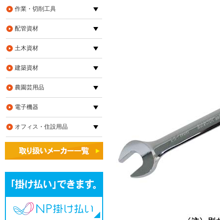
作業・切削工具
配管資材
土木資材
建築資材
農園芸用品
電子機器
オフィス・住設用品