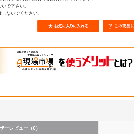
ないで下さい。
はしないでください。
ザーレビュー
（0）