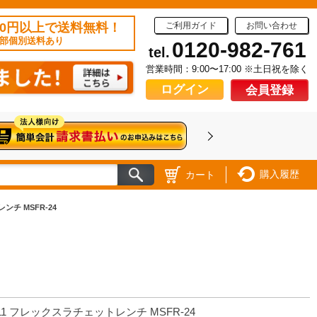
50円以上で送料無料！
ご利用ガイド
お問い合わせ
部個別送料あり
0120-982-761
tel.
営業時間：9:00〜17:00 ※土日祝を除く
ログイン
会員登録
購入履歴
カート
ンチ MSFR-24
11 フレックスラチェットレンチ MSFR-24