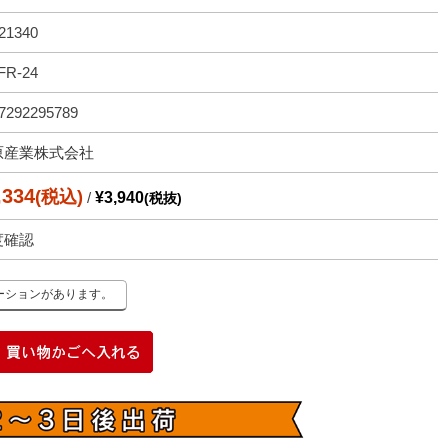
21340
FR-24
7292295789
原産業株式会社
,334
(税込)
/
¥3,940
(税抜)
度確認
ーションがあります。