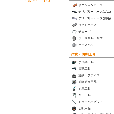
サクションホース
デリバリーホース(ゴム)
デリバリーホース(樹脂)
ダクトホース
チューブ
ホース金具・継手
ホースバンド
作業・切削工具
手作業工具
電動工具
旋削・フライス
研削研磨用品
油圧工具
空圧工具
ドライバービット
切断用品