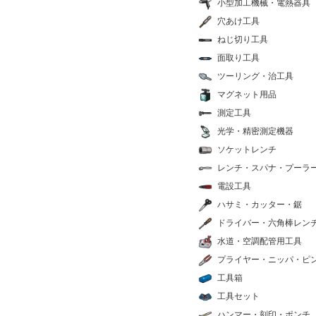
小型加工機械・電熱器具
穴あけ工具
ねじ切り工具
面取り工具
ツーリング・治工具
マグネット用品
測定工具
光学・精密測定機器
ソケットレンチ
レンチ・スパナ・プーラ
電設工具
ハサミ・カッター・鋸
ドライバー・六角棒レン
水道・空調配管用工具
プライヤー・ニッパ・ピ
工具箱
工具セット
ハンマー・刻印・ポンチ