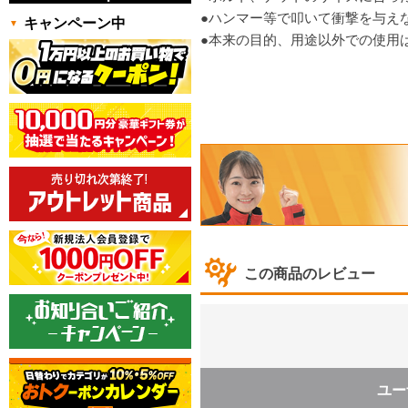
●ハンマー等で叩いて衝撃を与え
キャンペーン中
●本来の目的、用途以外での使用
この商品のレビュー
ユー