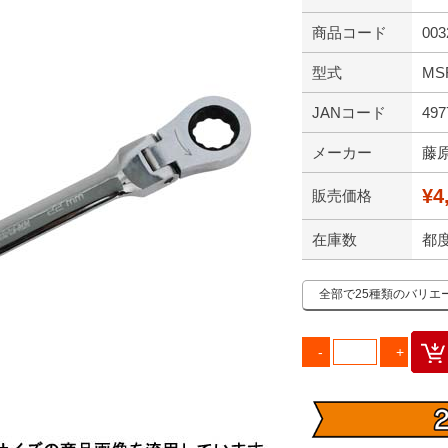
商品コード
003
型式
MS
JANコード
497
メーカー
藤
¥4
販売価格
在庫数
都
全部で25種類のバリエ