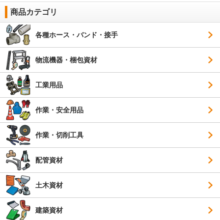
商品カテゴリ
各種ホース・バンド・接手
物流機器・梱包資材
工業用品
作業・安全用品
作業・切削工具
配管資材
土木資材
建築資材