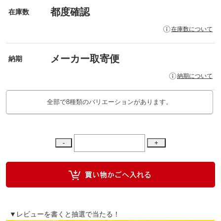
都度確認
在庫数
在庫数について
メーカー取寄便
納期
納期について
全部で8種類のバリエーションがあります。
▼レビューを書くと抽選で当たる！