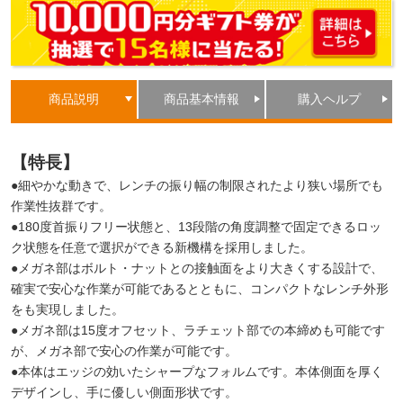
商品説明
商品基本情報
購入ヘルプ
【特長】
●細やかな動きで、レンチの振り幅の制限されたより狭い場所でも
作業性抜群です。
●180度首振りフリー状態と、13段階の角度調整で固定できるロッ
ク状態を任意で選択ができる新機構を採用しました。
●メガネ部はボルト・ナットとの接触面をより大きくする設計で、
確実で安心な作業が可能であるとともに、コンパクトなレンチ外形
をも実現しました。
●メガネ部は15度オフセット、ラチェット部での本締めも可能です
が、メガネ部で安心の作業が可能です。
●本体はエッジの効いたシャープなフォルムです。本体側面を厚く
デザインし、手に優しい側面形状です。