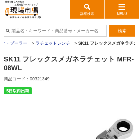
詳細検索
MENU
検索
パナ・プーラー
>
ラチェットレンチ
>
SK11 フレックスメガネラチェッ
SK11 フレックスメガネラチェット MFR-
08WL
商品コード：
00321349