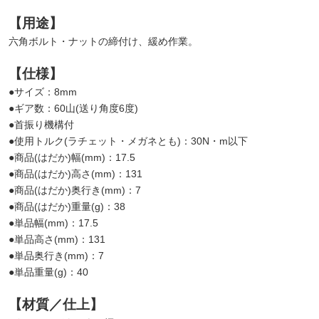
【用途】
六角ボルト・ナットの締付け、緩め作業。
【仕様】
●サイズ：8mm
●ギア数：60山(送り角度6度)
●首振り機構付
●使用トルク(ラチェット・メガネとも)：30N・m以下
●商品(はだか)幅(mm)：17.5
●商品(はだか)高さ(mm)：131
●商品(はだか)奥行き(mm)：7
●商品(はだか)重量(g)：38
●単品幅(mm)：17.5
●単品高さ(mm)：131
●単品奥行き(mm)：7
●単品重量(g)：40
【材質／仕上】