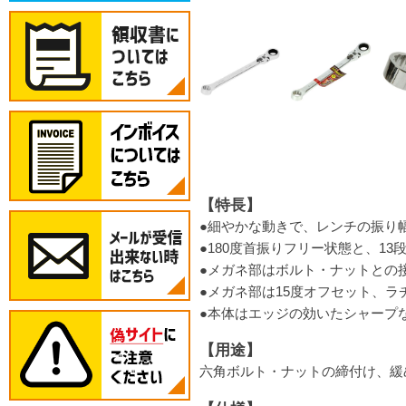
【特長】
●細やかな動きで、レンチの振り
●180度首振りフリー状態と、
●メガネ部はボルト・ナットとの
●メガネ部は15度オフセット、
●本体はエッジの効いたシャープ
【用途】
六角ボルト・ナットの締付け、緩