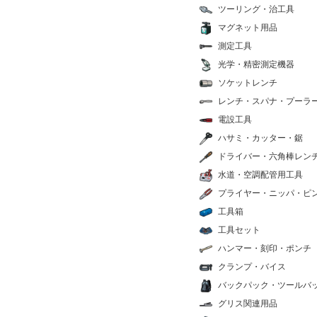
ツーリング・治工具
マグネット用品
測定工具
光学・精密測定機器
ソケットレンチ
レンチ・スパナ・プーラ
電設工具
ハサミ・カッター・鋸
ドライバー・六角棒レン
水道・空調配管用工具
プライヤー・ニッパ・ピ
工具箱
工具セット
ハンマー・刻印・ポンチ
クランプ・バイス
バックパック・ツールバ
グリス関連用品