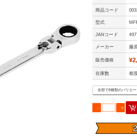
商品コード
003
型式
MF
JANコード
497
メーカー
藤
¥2
販売価格
在庫数
都
全部で8種類のバリエ