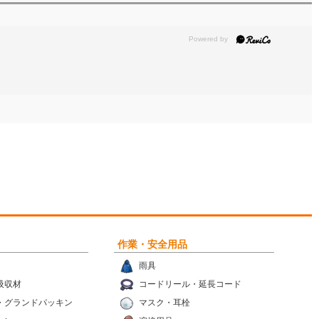
作業・安全用品
雨具
吸収材
コードリール・延長コード
・グランドパッキン
マスク・耳栓