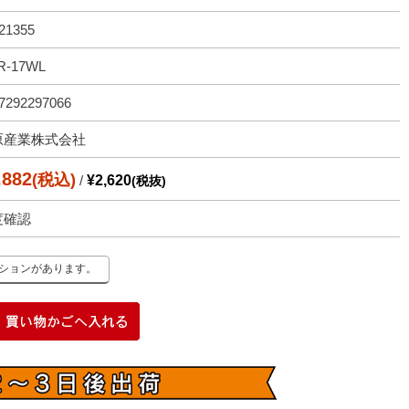
21355
R-17WL
7292297066
原産業株式会社
,882
(税込)
/
¥2,620
(税抜)
度確認
ーションがあります。