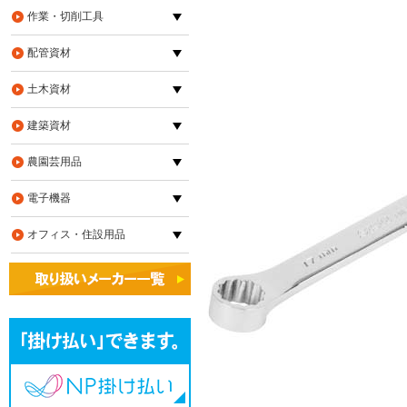
作業・切削工具
配管資材
土木資材
建築資材
農園芸用品
電子機器
オフィス・住設用品