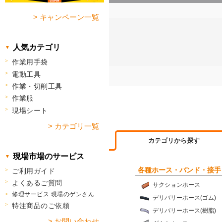
> キャンペーン一覧
人気カテゴリ
作業用手袋
電動工具
作業・切削工具
作業服
現場シート
> カテゴリ一覧
カテゴリから探す
現場市場のサービス
各種ホース・バンド・接手
ご利用ガイド
よくあるご質問
サクションホース
修理サービス 現場のゲンさん
デリバリーホース(ゴム)
特注商品のご依頼
デリバリーホース(樹脂)
> お問い合わせ