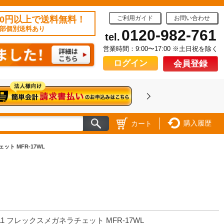
50円以上で送料無料！
ご利用ガイド
お問い合わせ
部個別送料あり
0120-982-761
tel.
営業時間：9:00〜17:00 ※土日祝を除く
ログイン
会員登録
購入履歴
カート
ット MFR-17WL
11 フレックスメガネラチェット MFR-17WL