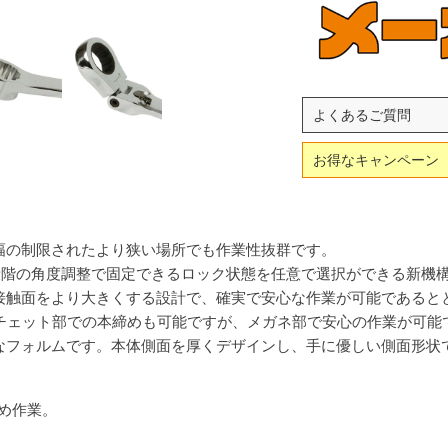
よくあるご質問
お得なキャンペーン
幅の制限されたより狭い場所でも作業性抜群です。
13段階の角度調整で固定できるロック状態を任意で選択ができる新機
接触面をより大きくする設計で、確実で安心な作業が可能であると
ラチェット部での本締めも可能ですが、メガネ部で安心の作業が可能
なフォルムです。本体側面を厚くデザインし、手に優しい側面形状
め作業。