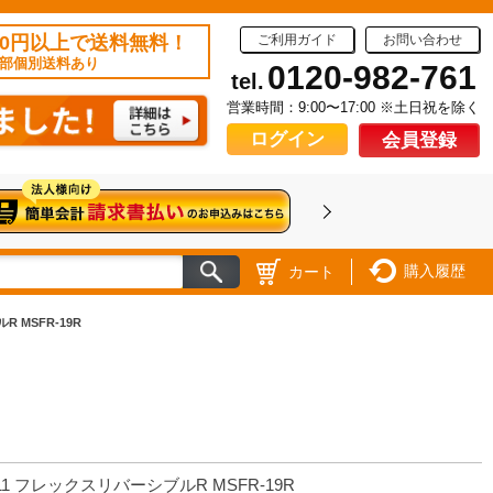
50円以上で送料無料！
ご利用ガイド
お問い合わせ
部個別送料あり
0120-982-761
tel.
営業時間：9:00〜17:00 ※土日祝を除く
ログイン
会員登録
購入履歴
カート
 MSFR-19R
11 フレックスリバーシブルR MSFR-19R