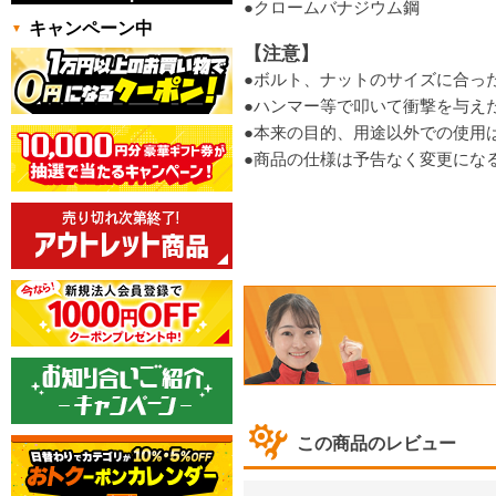
●クロームバナジウム鋼
キャンペーン中
【注意】
●ボルト、ナットのサイズに合っ
●ハンマー等で叩いて衝撃を与え
●本来の目的、用途以外での使用
●商品の仕様は予告なく変更にな
この商品のレビュー