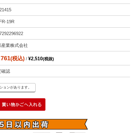
21415
FR-19R
7292296922
原産業株式会社
,761
(税込)
/
¥2,510
(税抜)
度確認
ーションがあります。