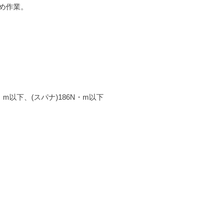
め作業。
・m以下、(スパナ)186N・m以下