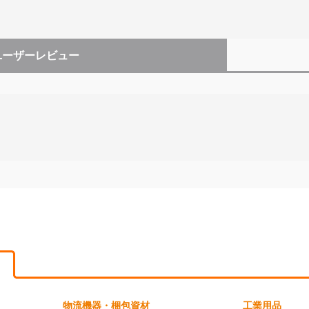
ユーザーレビュー
物流機器・梱包資材
工業用品