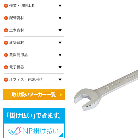
作業・切削工具
配管資材
土木資材
建築資材
農園芸用品
電子機器
オフィス・住設用品