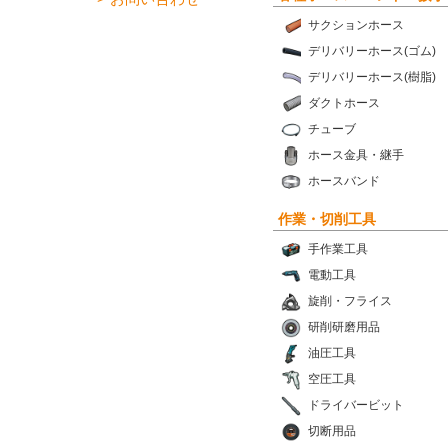
サクションホース
デリバリーホース(ゴム)
デリバリーホース(樹脂)
ダクトホース
チューブ
ホース金具・継手
ホースバンド
作業・切削工具
手作業工具
電動工具
旋削・フライス
研削研磨用品
油圧工具
空圧工具
ドライバービット
切断用品