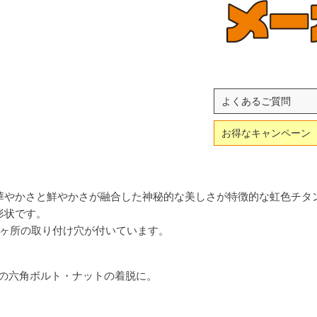
よくあるご質問
お得なキャンペーン
華やかさと鮮やかさが融合した神秘的な美しさが特徴的な虹色チタ
形状です。
2ヶ所の取り付け穴が付いています。
の六角ボルト・ナットの着脱に。