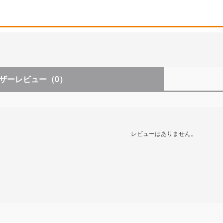
ザーレビュー
（0）
レビューはありません。