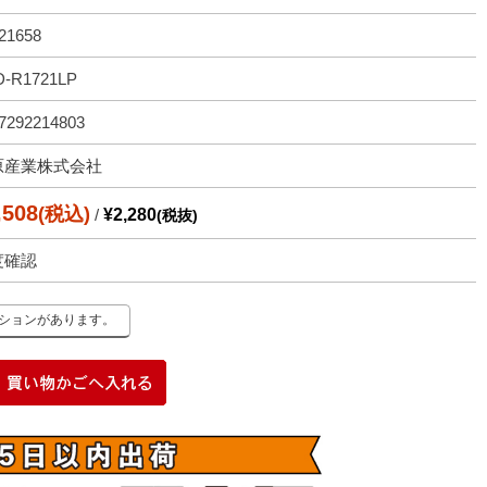
21658
D-R1721LP
7292214803
原産業株式会社
,508
(税込)
/
¥2,280
(税抜)
度確認
ーションがあります。