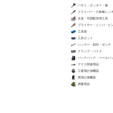
ハサミ・カッター・鋸
ドライバー・六角棒レン
水道・空調配管用工具
プライヤー・ニッパ・ピ
工具箱
工具セット
ハンマー・刻印・ポンチ
クランプ・バイス
バックパック・ツールバ
グリス関連用品
工業用計測機器
環境計測機器
測量用品