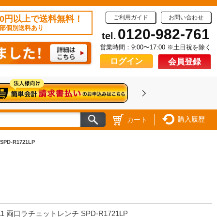
50円以上で送料無料！
ご利用ガイド
お問い合わせ
部個別送料あり
0120-982-761
tel.
営業時間：9:00〜17:00 ※土日祝を除く
ログイン
会員登録
購入履歴
カート
PD-R1721LP
11 両口ラチェットレンチ SPD-R1721LP