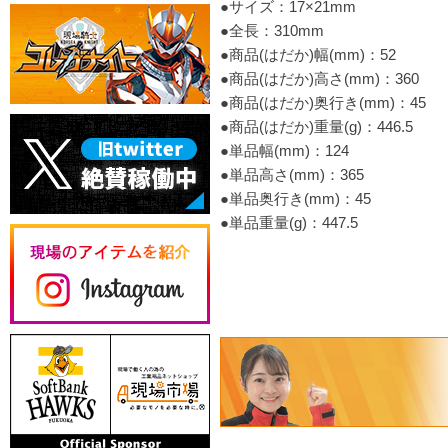
●サイズ：17×21mm
●全長：310mm
●商品(はだか)幅(mm)：52
●商品(はだか)高さ(mm)：360
●商品(はだか)奥行き(mm)：45
●商品(はだか)重量(g)：446.5
●単品幅(mm)：124
●単品高さ(mm)：365
●単品奥行き(mm)：45
●単品重量(g)：447.5