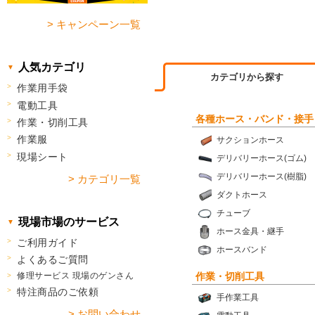
> キャンペーン一覧
人気カテゴリ
カテゴリから探す
作業用手袋
電動工具
各種ホース・バンド・接手
作業・切削工具
作業服
サクションホース
現場シート
デリバリーホース(ゴム)
デリバリーホース(樹脂)
> カテゴリ一覧
ダクトホース
チューブ
現場市場のサービス
ホース金具・継手
ご利用ガイド
ホースバンド
よくあるご質問
作業・切削工具
修理サービス 現場のゲンさん
特注商品のご依頼
手作業工具
> お問い合わせ