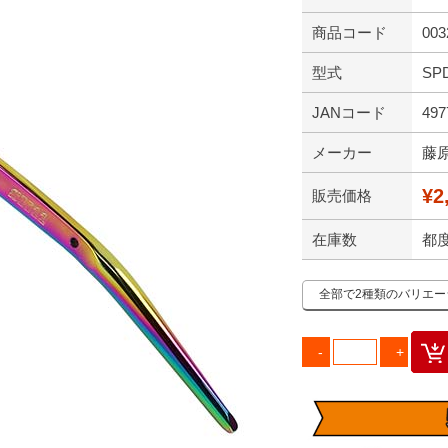
商品コード
003
型式
SP
JANコード
497
メーカー
藤
¥2
販売価格
在庫数
都
全部で2種類のバリエ