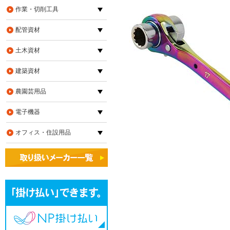
作業・切削工具
配管資材
土木資材
建築資材
農園芸用品
電子機器
オフィス・住設用品