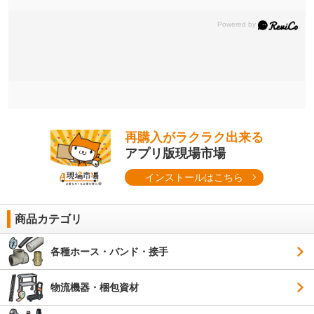
再購入がラクラク出来る
アプリ版現場市場
インストールはこちら
商品カテゴリ
各種ホース・バンド・接手
物流機器・梱包資材