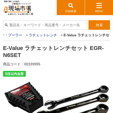
詳細検索
MENU
検索
パナ・プーラー
>
ラチェットレンチ
>
E-Value ラチェットレンチセット
E-Value ラチェットレンチセット EGR-
N6SET
商品コード：
00339995