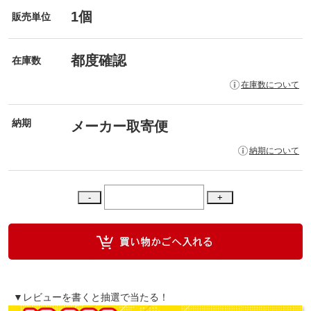
1個
販売単位
都度確認
在庫数
在庫数について
納期
メーカー取寄便
納期について
▼レビューを書くと抽選で当たる！