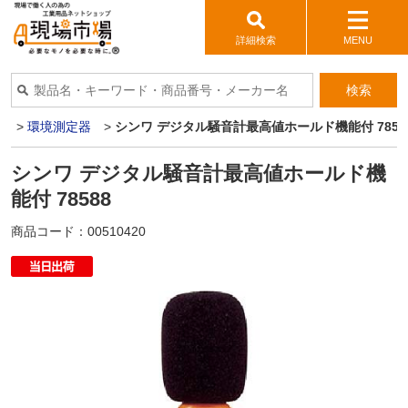
詳細検索
MENU
検索
器
>
環境測定器
>
シンワ デジタル騒音計最高値ホールド機能付 7858
シンワ デジタル騒音計最高値ホールド機
能付 78588
商品コード：
00510420