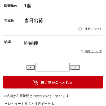
1個
販売単位
当日出荷
在庫数
在庫数について
納期
即納便
納期について
※納期は在庫状況との兼ね合いがございます。
▼レビューを書くと抽選で当たる！