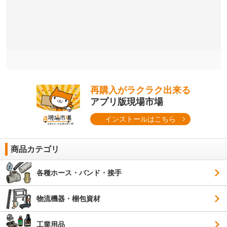
再購入がラクラク出来る
アプリ版現場市場
インストールはこちら
商品カテゴリ
各種ホース・バンド・接手
物流機器・梱包資材
工業用品