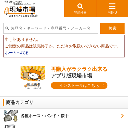
詳細検索
MENU
検索
申し訳ありません。
ご指定の商品は販売終了か、ただ今お取扱いできない商品です。
ホームへ戻る
再購入がラクラク出来る
アプリ版現場市場
インストールはこちら
商品カテゴリ
各種ホース・バンド・接手