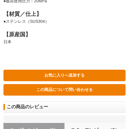
●最高使用圧力：20MPa
【材質／仕上】
●ステンレス（SUS304）
【原産国】
日本
この商品のレビュー