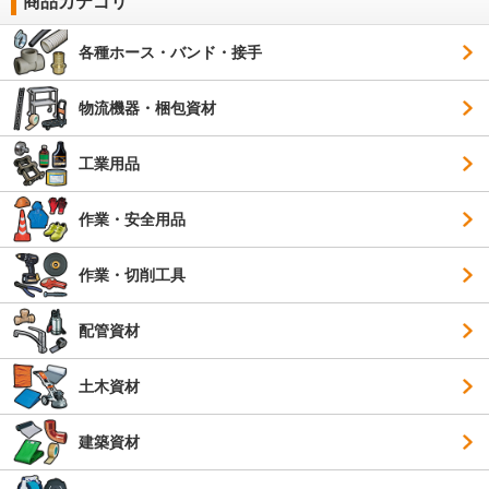
商品カテゴリ
各種ホース・バンド・接手
物流機器・梱包資材
工業用品
作業・安全用品
作業・切削工具
配管資材
土木資材
建築資材