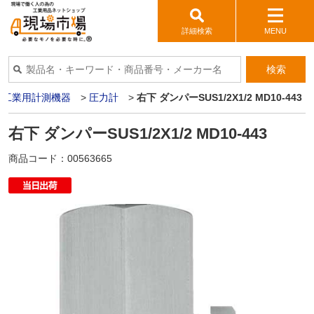
詳細検索
MENU
検索
>
工業用計測機器
>
圧力計
>
右下 ダンパーSUS1/2X1/2 MD10-443
右下 ダンパーSUS1/2X1/2 MD10-443
商品コード：
00563665