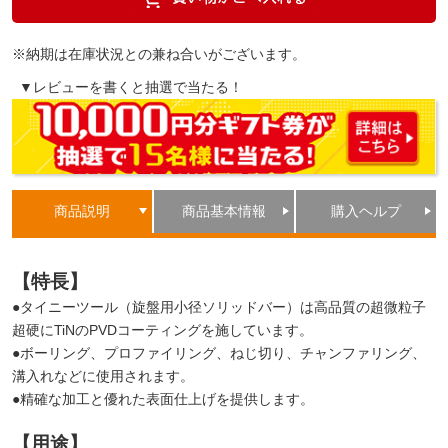
※納期は在庫状況との兼ね合いがございます。
▼レビューを書くと抽選で当たる！
商品説明
商品基本情報
購入ヘルプ
【特長】
●タイニーツール（旋盤用小径ソリッドバー）は高品質の超微粒子
超硬にTiNのPVDコーティングを施しています。
●ボーリング、プロファイリング、ねじ切り、チャンファリング、
溝入れなどに使用されます。
●精確な加工と優れた表面仕上げを提供します。
【用途】