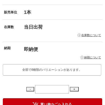
1本
販売単位
当日出荷
在庫数
在庫数について
納期
即納便
納期について
全部で8種類のバリエーションがあります。