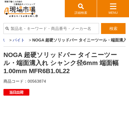
詳細検索
MENU
検索
イス
>
バイト
>
NOGA 超硬ソリッドバー タイニーツール・端面溝入れ シャ
NOGA 超硬ソリッドバー タイニーツー
ル・端面溝入れ シャンク径6mm 端面幅
1.00mm MFR6B1.0L22
商品コード：
00563874