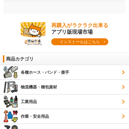
再購入がラクラク出来る
アプリ版現場市場
インストールはこちら
商品カテゴリ
各種ホース・バンド・接手
物流機器・梱包資材
工業用品
作業・安全用品