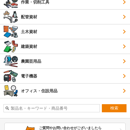
作業・切削工具
配管資材
土木資材
建築資材
農園芸用品
電子機器
オフィス・住設用品
検索
ご質問やお問い合わせがございましたら