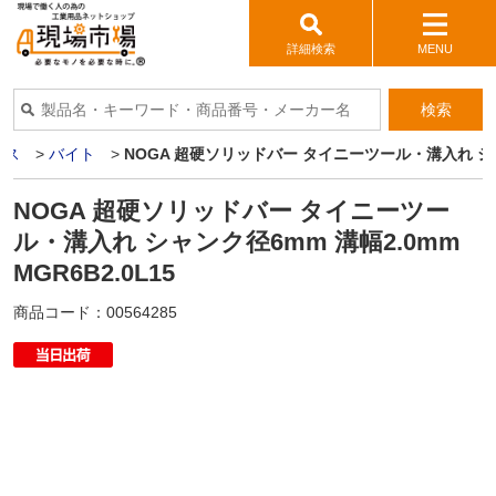
詳細検索
MENU
検索
イス
>
バイト
>
NOGA 超硬ソリッドバー タイニーツール・溝入れ シャンク
NOGA 超硬ソリッドバー タイニーツー
ル・溝入れ シャンク径6mm 溝幅2.0mm
MGR6B2.0L15
商品コード：
00564285