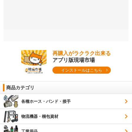
再購入がラクラク出来る
アプリ版現場市場
インストールはこちら
商品カテゴリ
各種ホース・バンド・接手
物流機器・梱包資材
工業用品