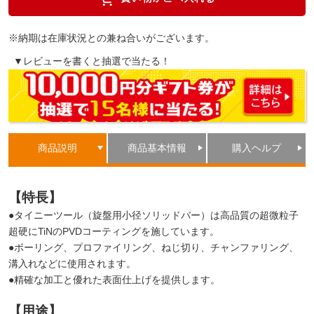
※納期は在庫状況との兼ね合いがございます。
▼レビューを書くと抽選で当たる！
商品説明
商品基本情報
購入ヘルプ
【特長】
●タイニーツール（旋盤用小径ソリッドバー）は高品質の超微粒子
超硬にTiNのPVDコーティングを施しています。
●ボーリング、プロファイリング、ねじ切り、チャンファリング、
溝入れなどに使用されます。
●精確な加工と優れた表面仕上げを提供します。
【用途】