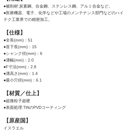
●被削材:炭素鋼、合金鋼、ステンレス鋼、アルミ合金など。
●医療機器、電子、化学などや工場のメンテナンス部門などのハイ
テク工業界での精密加工。
【仕様】
●全長(mm)：51
●首下長(mm)：15
●シャンク径(mm)：6
●溝幅(mm)：2.0
●F寸法(mm)：2.8
●溝高さ(mm)：1.4
●最小穴径(mm)：6.1
【材質／仕上】
●超微粒子超硬
●表面処理:TiNのPVDコーティング
【原産国】
イスラエル