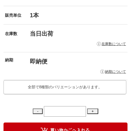
1本
販売単位
当日出荷
在庫数
在庫数について
納期
即納便
納期について
全部で8種類のバリエーションがあります。