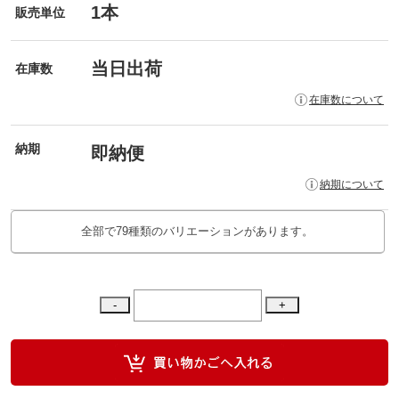
1本
販売単位
当日出荷
在庫数
在庫数について
納期
即納便
納期について
全部で79種類のバリエーションがあります。