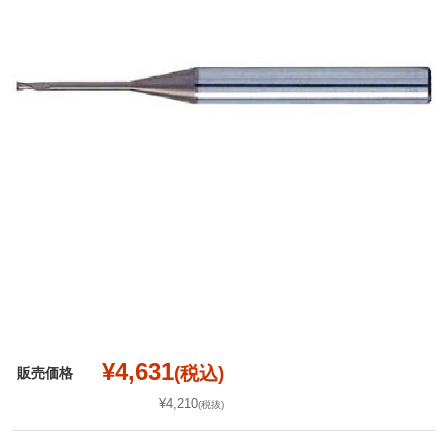
¥4,631
(税込)
販売価格
¥4,210
(税抜)