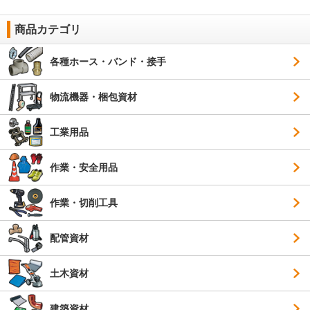
商品カテゴリ
各種ホース・バンド・接手
物流機器・梱包資材
工業用品
作業・安全用品
作業・切削工具
配管資材
土木資材
建築資材