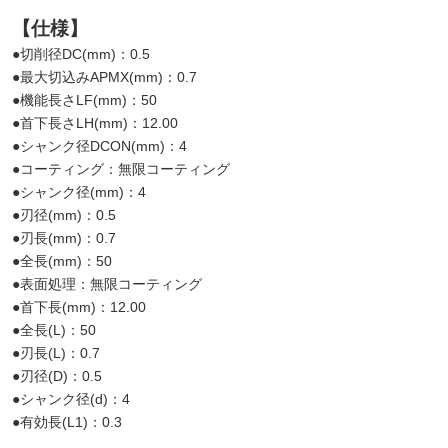
【仕様】
●切削径DC(mm)：0.5
●最大切込みAPMX(mm)：0.7
●機能長さLF(mm)：50
●首下長さLH(mm)：12.00
●シャンク径DCON(mm)：4
●コーティング：無限コーティング
●シャンク径(mm)：4
●刃径(mm)：0.5
●刃長(mm)：0.7
●全長(mm)：50
●表面処理：無限コーティング
●首下長(mm)：12.00
●全長(L)：50
●刃長(L)：0.7
●刃径(D)：0.5
●シャンク径(d)：4
●有効長(L1)：0.3