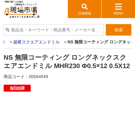
詳細検索
MENU
検索
イス
>
超硬スクエアエンドミル
>
NS 無限コーティング ロングネックスクエ
NS 無限コーティング ロングネックスク
エアエンドミル MHR230 Φ0.5×12 0.5X12
商品コード：
00564549