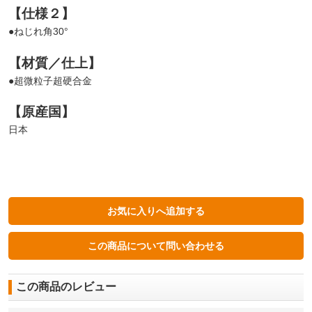
【仕様２】
●ねじれ角30°
【材質／仕上】
●超微粒子超硬合金
【原産国】
日本
この商品のレビュー