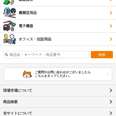
農園芸用品
電子機器
オフィス・住設用品
検索
ご質問やお問い合わせがございましたら
こちらをタップください。
現場市場について
商品検索
当サイトについて