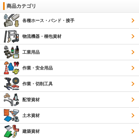
商品カテゴリ
各種ホース・バンド・接手
物流機器・梱包資材
工業用品
作業・安全用品
作業・切削工具
配管資材
土木資材
建築資材