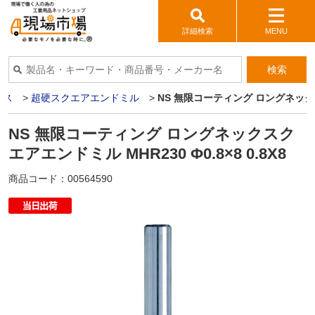
詳細検索
MENU
検索
イス
>
超硬スクエアエンドミル
>
NS 無限コーティング ロングネックスクエ
NS 無限コーティング ロングネックスク
エアエンドミル MHR230 Φ0.8×8 0.8X8
商品コード：
00564590