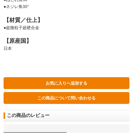
●ネジレ角30°
【材質／仕上】
●超微粒子超硬合金
【原産国】
日本
この商品のレビュー