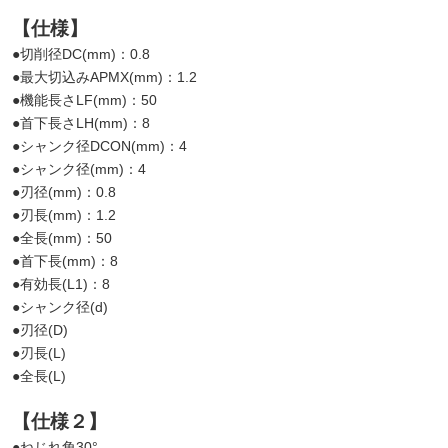
【仕様】
●切削径DC(mm)：0.8
●最大切込みAPMX(mm)：1.2
●機能長さLF(mm)：50
●首下長さLH(mm)：8
●シャンク径DCON(mm)：4
●シャンク径(mm)：4
●刃径(mm)：0.8
●刃長(mm)：1.2
●全長(mm)：50
●首下長(mm)：8
●有効長(L1)：8
●シャンク径(d)
●刃径(D)
●刃長(L)
●全長(L)
【仕様２】
●ねじれ角30°