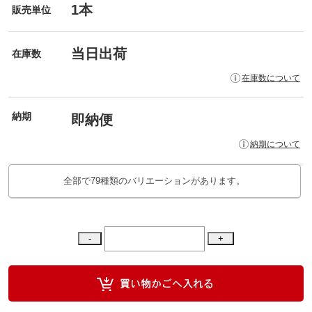
1本
販売単位
当日出荷
在庫数
在庫数について
納期
即納便
納期について
全部で79種類のバリエーションがあります。