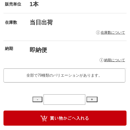
1本
販売単位
当日出荷
在庫数
在庫数について
納期
即納便
納期について
全部で79種類のバリエーションがあります。