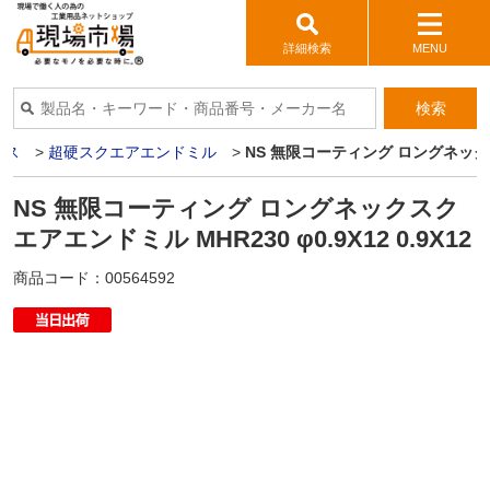
詳細検索
MENU
検索
イス
>
超硬スクエアエンドミル
>
NS 無限コーティング ロングネックスクエ
NS 無限コーティング ロングネックスク
エアエンドミル MHR230 φ0.9X12 0.9X12
商品コード：
00564592