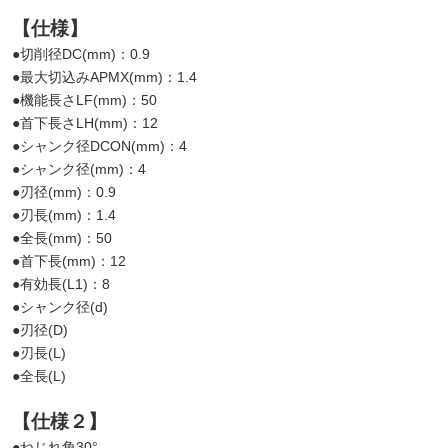
【仕様】
●切削径DC(mm)：0.9
●最大切込みAPMX(mm)：1.4
●機能長さLF(mm)：50
●首下長さLH(mm)：12
●シャンク径DCON(mm)：4
●シャンク径(mm)：4
●刃径(mm)：0.9
●刃長(mm)：1.4
●全長(mm)：50
●首下長(mm)：12
●有効長(L1)：8
●シャンク径(d)
●刃径(D)
●刃長(L)
●全長(L)
【仕様２】
●ねじれ角30°