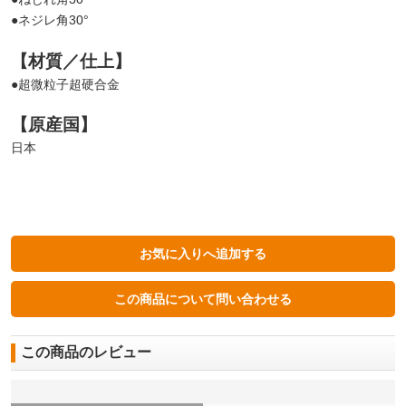
●ネジレ角30°
【材質／仕上】
●超微粒子超硬合金
【原産国】
日本
この商品のレビュー