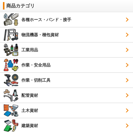
商品カテゴリ
各種ホース・バンド・接手
物流機器・梱包資材
工業用品
作業・安全用品
作業・切削工具
配管資材
土木資材
建築資材